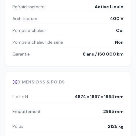
Refroidissement
Active Liquid
Architecture
400 V
Pompe à chaleur
Oui
Pompe à chaleur de série
Non
Garantie
8 ans / 160 000 km
DIMENSIONS & POIDS
L × l × H
4874 × 1867 × 1664 mm
Empattement
2965 mm
Poids
2125 kg