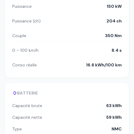
Puissance
150 kW
Puissance (ch)
204 ch
Couple
350 Nm
0 – 100 km/h
8.4 s
Conso réelle
16.6 kWh/100 km
BATTERIE
Capacité brute
63 kWh
Capacité nette
59 kWh
Type
NMC