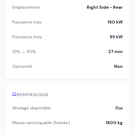
Emplacement
Right Side - Rear
Puissance max
160 kW
Puissance moy.
95 kW
10% → 80%
27 min
Optionnel
Non
REMORQUAGE
Attelage disponible
Oui
Masse remorquable (freinée)
1800 kg