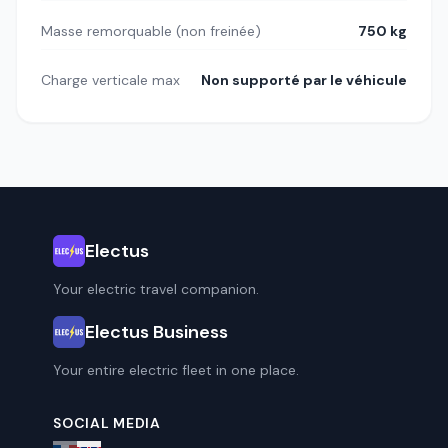
Masse remorquable (non freinée)
750 kg
Charge verticale max
Non supporté par le véhicule
Electus
Your electric travel companion.
Electus Business
Your entire electric fleet in one place.
SOCIAL MEDIA