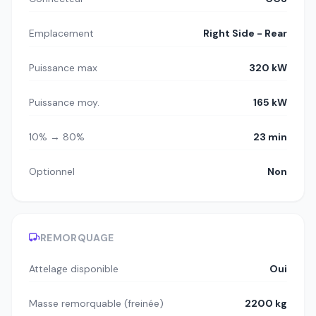
Emplacement
Right Side - Rear
Puissance max
320 kW
Puissance moy.
165 kW
10% → 80%
23 min
Optionnel
Non
REMORQUAGE
Attelage disponible
Oui
Masse remorquable (freinée)
2200 kg