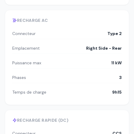
RECHARGE AC
Connecteur
Type 2
Emplacement
Right Side - Rear
Puissance max
11 kW
Phases
3
Temps de charge
9h15
RECHARGE RAPIDE (DC)
Connecteur
CCS