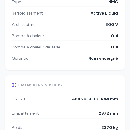
Type
NMC
Refroidissement
Active Liquid
Architecture
800 V
Pompe à chaleur
Oui
Pompe à chaleur de série
Oui
Garantie
Non renseigné
DIMENSIONS & POIDS
L × l × H
4845 × 1913 × 1644 mm
Empattement
2972 mm
Poids
2370 kg