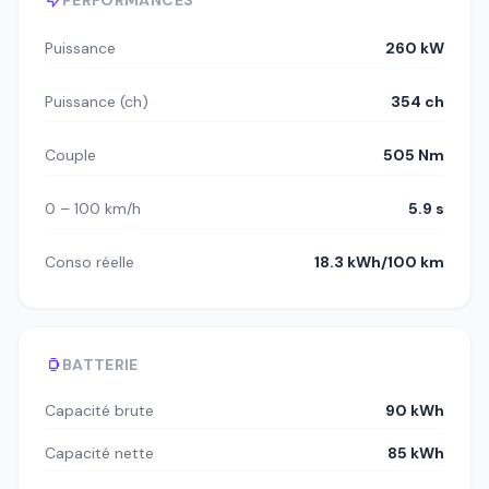
Puissance
260 kW
Puissance (ch)
354 ch
Couple
505 Nm
0 – 100 km/h
5.9 s
Conso réelle
18.3 kWh/100 km
BATTERIE
Capacité brute
90 kWh
Capacité nette
85 kWh