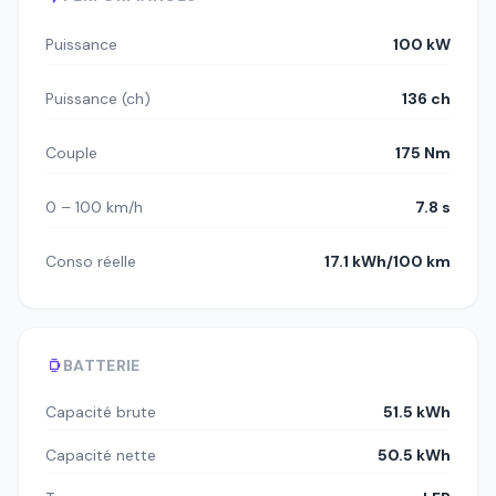
Puissance
100 kW
Puissance (ch)
136 ch
Couple
175 Nm
0 – 100 km/h
7.8 s
Conso réelle
17.1 kWh/100 km
BATTERIE
Capacité brute
51.5 kWh
Capacité nette
50.5 kWh