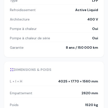
Type
LFP
Refroidissement
Active Liquid
Architecture
400 V
Pompe à chaleur
Oui
Pompe à chaleur de série
Oui
Garantie
8 ans / 150 000 km
DIMENSIONS & POIDS
L × l × H
4025 × 1770 × 1560 mm
Empattement
2620 mm
Poids
1520 kg