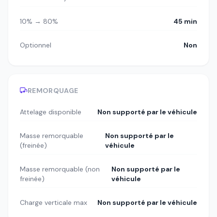
10% → 80%
45 min
Optionnel
Non
REMORQUAGE
Attelage disponible
Non supporté par le véhicule
Masse remorquable
Non supporté par le
(freinée)
véhicule
Masse remorquable (non
Non supporté par le
freinée)
véhicule
Charge verticale max
Non supporté par le véhicule