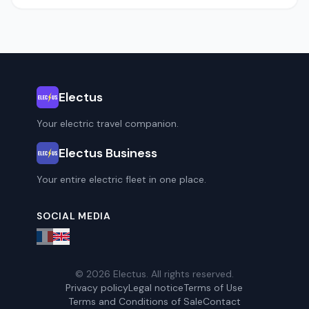
Electus
Your electric travel companion.
Electus Business
Your entire electric fleet in one place.
SOCIAL MEDIA
© 2026 Electus. All rights reserved.
Privacy policy
Legal notice
Terms of Use
Terms and Conditions of Sale
Contact