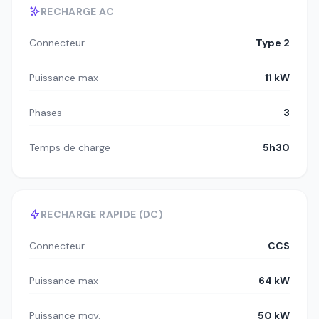
RECHARGE AC
Connecteur
Type 2
Puissance max
11 kW
Phases
3
Temps de charge
5h30
RECHARGE RAPIDE (DC)
Connecteur
CCS
Puissance max
64 kW
Puissance moy.
50 kW