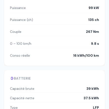
Puissance
99 kW
Puissance (ch)
135 ch
Couple
267 Nm
0 – 100 km/h
9.8 s
Conso réelle
16 kWh/100 km
BATTERIE
Capacité brute
39 kWh
Capacité nette
37.5 kWh
Type
LFP