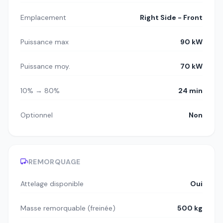
Emplacement
Right Side - Front
Puissance max
90 kW
Puissance moy.
70 kW
10% → 80%
24 min
Optionnel
Non
REMORQUAGE
Attelage disponible
Oui
Masse remorquable (freinée)
500 kg