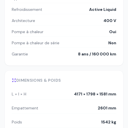
Refroidissement
Active Liquid
Architecture
400 V
Pompe à chaleur
Oui
Pompe à chaleur de série
Non
Garantie
8 ans / 160 000 km
DIMENSIONS & POIDS
L × l × H
4171 × 1798 × 1581 mm
Empattement
2601 mm
Poids
1542 kg