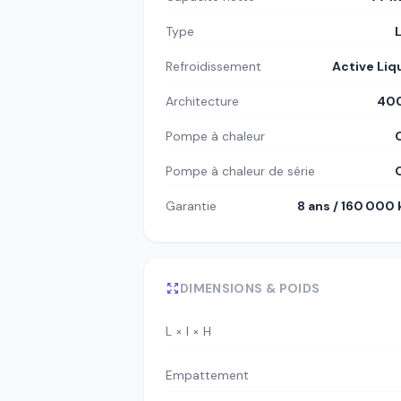
Type
Refroidissement
Active Liq
Architecture
400
Pompe à chaleur
Pompe à chaleur de série
Garantie
8 ans / 160 000
DIMENSIONS & POIDS
L × l × H
Empattement