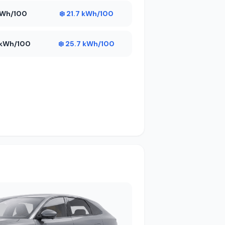
 kWh/100
❄️ 21.7 kWh/100
7 kWh/100
❄️ 25.7 kWh/100