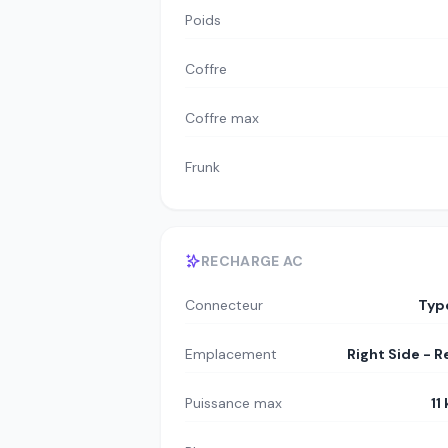
Poids
Coffre
Coffre max
Frunk
RECHARGE AC
Connecteur
Typ
Emplacement
Right Side - R
Puissance max
11