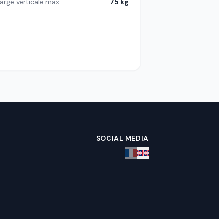
arge verticale max
75 kg
SOCIAL MEDIA