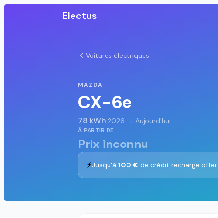
Electus
Voitures électriques
MAZDA
CX-6e
78 kWh
·
2026 → Aujourd'hui
À PARTIR DE
Prix inconnu
⚡
Jusqu'à
100 €
de crédit recharge offer