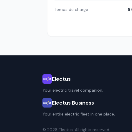
Temps de charge
8
Electus
Your electric travel companion.
Electus Business
Your entire electric fleet in one place.
© 2026 Electus. All rights reserved.