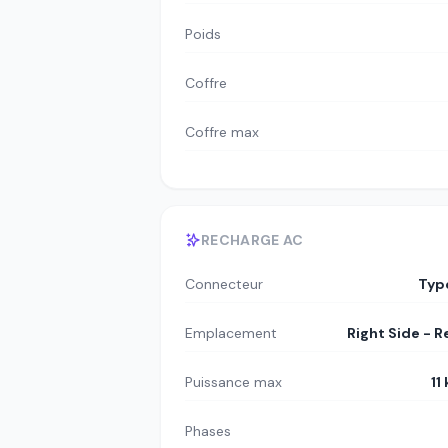
Poids
Coffre
Coffre max
RECHARGE AC
Connecteur
Typ
Emplacement
Right Side - R
Puissance max
11
Phases