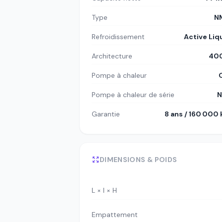
Type
N
Refroidissement
Active Liq
Architecture
400
Pompe à chaleur
Pompe à chaleur de série
N
Garantie
8 ans / 160 000
DIMENSIONS & POIDS
L × l × H
Empattement