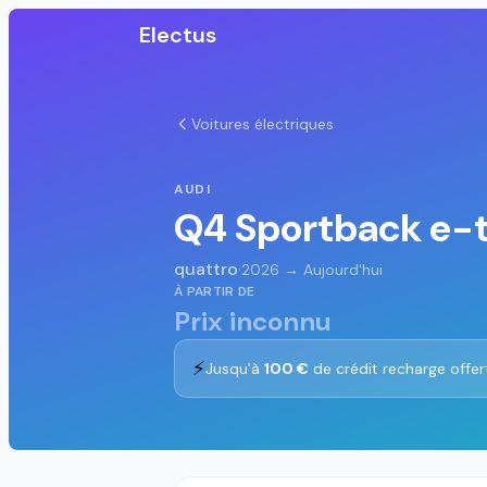
Electus
Voitures électriques
AUDI
Q4 Sportback e-
quattro
·
2026 → Aujourd'hui
À PARTIR DE
Prix inconnu
⚡
Jusqu'à
100 €
de crédit recharge offer