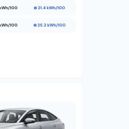
9 kWh/100
❄️ 21.4 kWh/100
5 kWh/100
❄️ 25.2 kWh/100