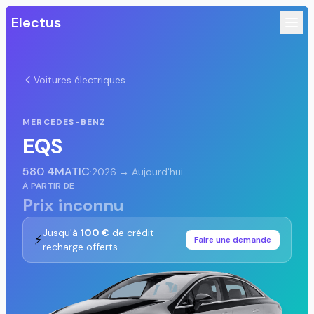
Electus
Voitures électriques
MERCEDES-BENZ
EQS
580 4MATIC
·
2026 → Aujourd'hui
À PARTIR DE
Prix inconnu
Jusqu'à
100 €
de crédit
⚡
Faire une demande
recharge offerts