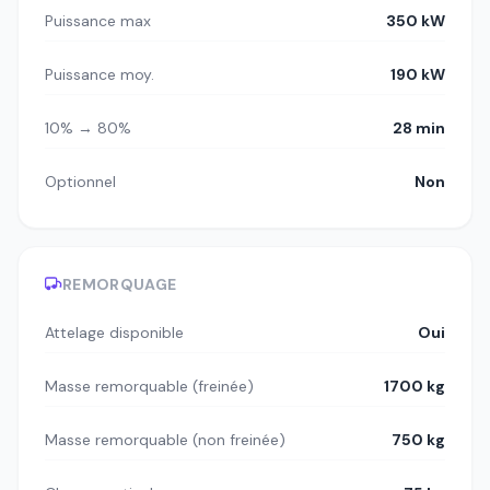
Puissance max
350 kW
Puissance moy.
190 kW
10% → 80%
28 min
Optionnel
Non
REMORQUAGE
Attelage disponible
Oui
Masse remorquable (freinée)
1700 kg
Masse remorquable (non freinée)
750 kg