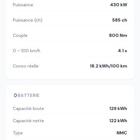
Puissance
430 kW
Puissance (ch)
585 ch
Couple
800 Nm
0 – 100 km/h
4.1 s
Conso réelle
18.2 kWh/100 km
BATTERIE
Capacité brute
129 kWh
Capacité nette
122 kWh
Type
NMC