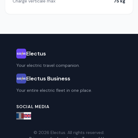
Charge verticale max
75 kg
Electus
Your electric travel companion.
Electus Business
Your entire electric fleet in one place.
SOCIAL MEDIA
© 2026 Electus. All rights reserved.