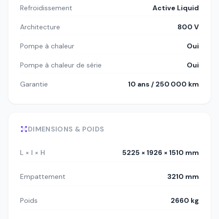
Refroidissement
Active Liquid
Architecture
800 V
Pompe à chaleur
Oui
Pompe à chaleur de série
Oui
Garantie
10 ans / 250 000 km
DIMENSIONS & POIDS
L × l × H
5225 × 1926 × 1510 mm
Empattement
3210 mm
Poids
2660 kg