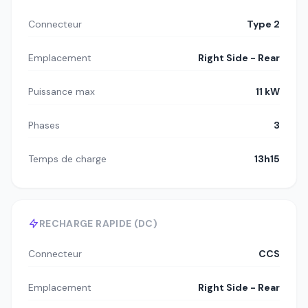
Connecteur
Type 2
Emplacement
Right Side - Rear
Puissance max
11 kW
Phases
3
Temps de charge
13h15
RECHARGE RAPIDE (DC)
Connecteur
CCS
Emplacement
Right Side - Rear