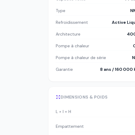
Type
N
Refroidissement
Active Liq
Architecture
400
Pompe à chaleur
Pompe à chaleur de série
N
Garantie
8 ans / 160 000
DIMENSIONS & POIDS
L × l × H
Empattement