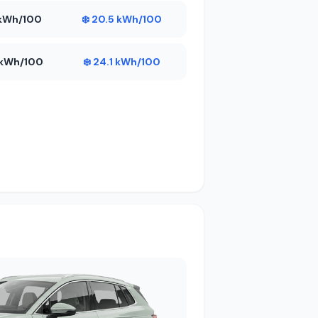
1 kWh/100
❄️ 20.5 kWh/100
8 kWh/100
❄️ 24.1 kWh/100