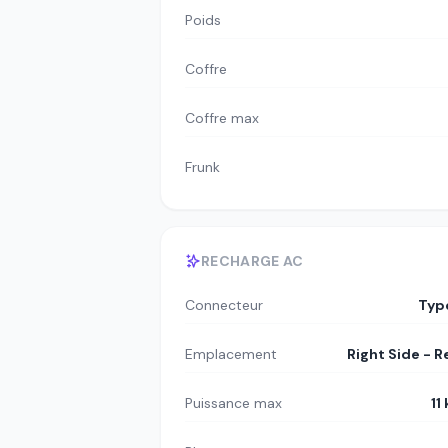
Poids
Coffre
Coffre max
Frunk
RECHARGE AC
Connecteur
Typ
Emplacement
Right Side - R
Puissance max
11