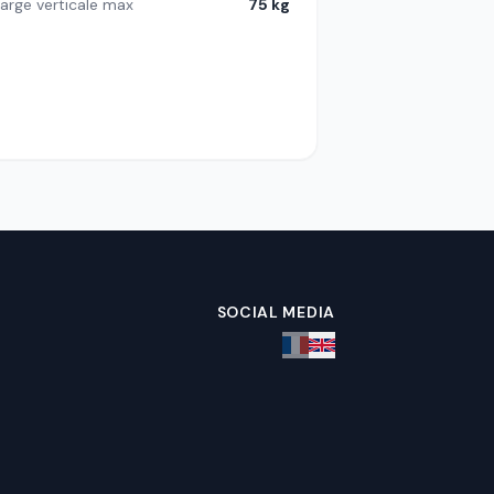
arge verticale max
75 kg
SOCIAL MEDIA