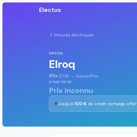
Electus
Voitures électriques
SKODA
Elroq
85x
·
2026 → Aujourd'hui
À PARTIR DE
Prix inconnu
⚡
Jusqu'à
100 €
de crédit recharge offer