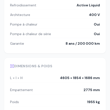
Refroidissement
Active Liquid
Architecture
400 V
Pompe à chaleur
Oui
Pompe à chaleur de série
Oui
Garantie
8 ans / 200 000 km
DIMENSIONS & POIDS
L × l × H
4605 × 1854 × 1686 mm
Empattement
2775 mm
Poids
1955 kg