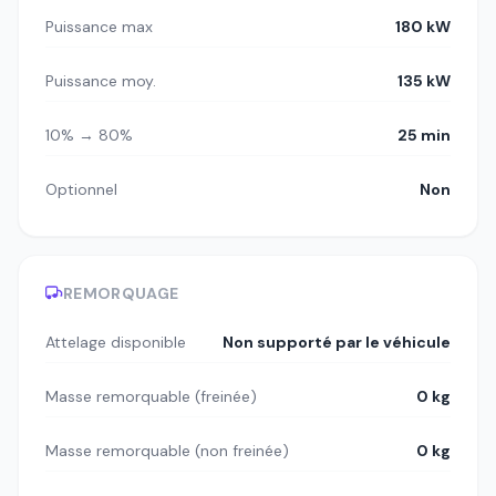
Puissance max
180 kW
Puissance moy.
135 kW
10% → 80%
25 min
Optionnel
Non
REMORQUAGE
Attelage disponible
Non supporté par le véhicule
Masse remorquable (freinée)
0 kg
Masse remorquable (non freinée)
0 kg