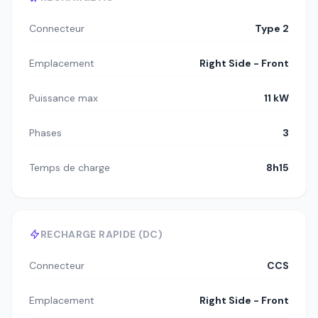
Connecteur
Type 2
Emplacement
Right Side - Front
Puissance max
11 kW
Phases
3
Temps de charge
8h15
RECHARGE RAPIDE (DC)
Connecteur
CCS
Emplacement
Right Side - Front