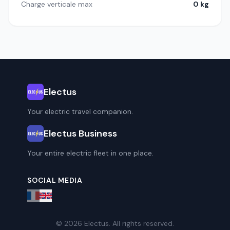
Charge verticale max
0 kg
Electus
Your electric travel companion.
Electus Business
Your entire electric fleet in one place.
SOCIAL MEDIA
© 2026 Electus. All rights reserved.