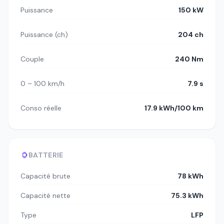
Puissance
150 kW
Puissance (ch)
204 ch
Couple
240 Nm
0 – 100 km/h
7.9 s
Conso réelle
17.9 kWh/100 km
BATTERIE
Capacité brute
78 kWh
Capacité nette
75.3 kWh
Type
LFP