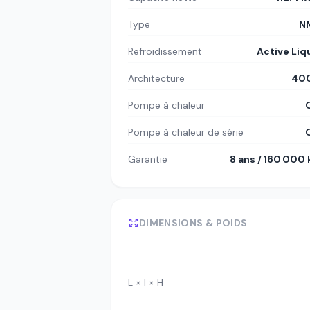
Type
N
Refroidissement
Active Liq
Architecture
400
Pompe à chaleur
Pompe à chaleur de série
Garantie
8 ans / 160 000
DIMENSIONS & POIDS
L × l × H