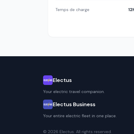
Temps de charge
12
Electus
Your electric travel companion.
Electus Business
Your entire electric fleet in one place.
© 2026 Electus. All rights reserved.