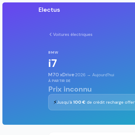
Electus
Voitures électriques
BMW
i7
M70 xDrive
·
2026 → Aujourd'hui
À PARTIR DE
Prix inconnu
⚡
Jusqu'à
100 €
de crédit recharge offer