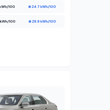
6 kWh/100
❄️ 24.7 kWh/100
7 kWh/100
❄️ 28.8 kWh/100