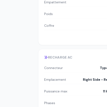
Empattement
Poids
Coffre
RECHARGE AC
Connecteur
Typ
Emplacement
Right Side - R
Puissance max
11
Phases