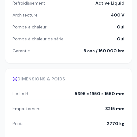
Refroidissement
Active Liquid
Architecture
400 V
Pompe à chaleur
Oui
Pompe à chaleur de série
Oui
Garantie
8 ans / 160 000 km
DIMENSIONS & POIDS
L × l × H
5395 × 1950 × 1550 mm
Empattement
3215 mm
Poids
2770 kg