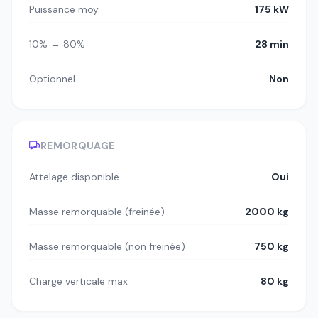
Puissance moy.
175 kW
10% → 80%
28 min
Optionnel
Non
REMORQUAGE
Attelage disponible
Oui
Masse remorquable (freinée)
2000 kg
Masse remorquable (non freinée)
750 kg
Charge verticale max
80 kg