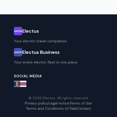
Electus
Your electric travel companion.
Electus Business
Your entire electric fleet in one place.
SOCIAL MEDIA
© 2026 Electus. All rights reserved.
Privacy policy
Legal notice
Terms of Use
Terms and Conditions of Sale
Contact