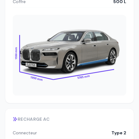
Coffre
500 L
1550 mm
5395 mm
1950 mm
RECHARGE AC
Connecteur
Type 2