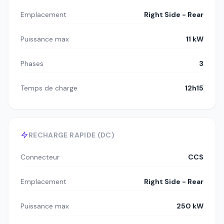
Emplacement
Right Side - Rear
Puissance max
11 kW
Phases
3
Temps de charge
12h15
RECHARGE RAPIDE (DC)
Connecteur
CCS
Emplacement
Right Side - Rear
Puissance max
250 kW