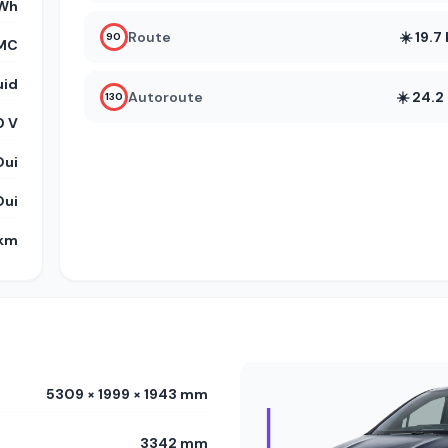
kWh
Route
☀️ 19.
90
MC
uid
Autoroute
☀️ 24.
130
0 V
Oui
Oui
 km
5309 × 1999 × 1943 mm
3342 mm