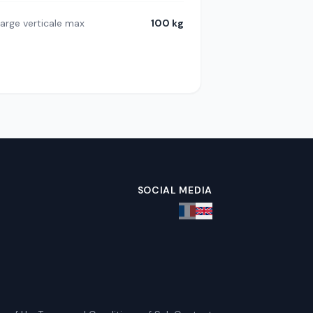
arge verticale max
100 kg
SOCIAL MEDIA