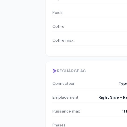
Poids
Coffre
Coffre max
RECHARGE AC
Connecteur
Typ
Emplacement
Right Side - R
Puissance max
11
Phases