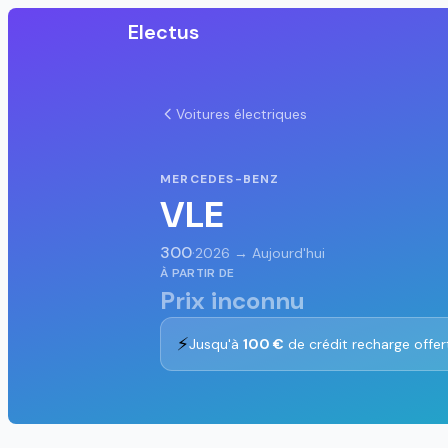
Electus
Voitures électriques
MERCEDES-BENZ
VLE
300
·
2026 → Aujourd'hui
À PARTIR DE
Prix inconnu
⚡
Jusqu'à
100 €
de crédit recharge offer