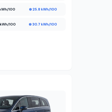
7 kWh/100
❄️ 25.8 kWh/100
2 kWh/100
❄️ 30.7 kWh/100