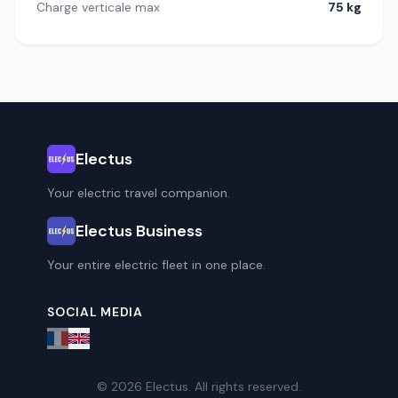
Charge verticale max
75 kg
Electus
Your electric travel companion.
Electus Business
Your entire electric fleet in one place.
SOCIAL MEDIA
© 2026 Electus. All rights reserved.