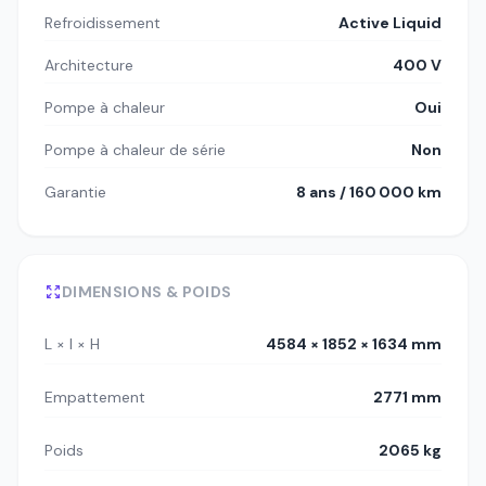
Refroidissement
Active Liquid
Architecture
400 V
Pompe à chaleur
Oui
Pompe à chaleur de série
Non
Garantie
8 ans / 160 000 km
DIMENSIONS & POIDS
L × l × H
4584 × 1852 × 1634 mm
Empattement
2771 mm
Poids
2065 kg