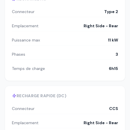
Connecteur
Type 2
Emplacement
Right Side - Rear
Puissance max
11 kW
Phases
3
Temps de charge
6h15
RECHARGE RAPIDE (DC)
Connecteur
CCS
Emplacement
Right Side - Rear