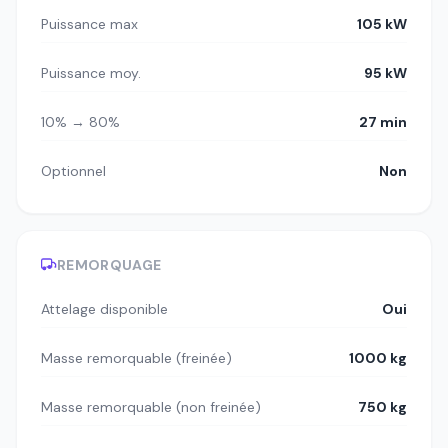
Puissance max
105 kW
Puissance moy.
95 kW
10% → 80%
27 min
Optionnel
Non
REMORQUAGE
Attelage disponible
Oui
Masse remorquable (freinée)
1000 kg
Masse remorquable (non freinée)
750 kg