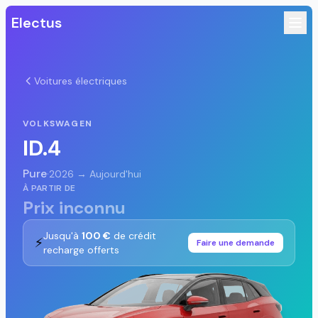
Electus
Voitures électriques
VOLKSWAGEN
ID.4
Pure
·
2026 → Aujourd'hui
À PARTIR DE
Prix inconnu
Jusqu'à
100 €
de crédit
⚡
Faire une demande
recharge offerts