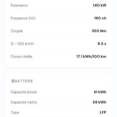
Puissance
140 kW
Puissance (ch)
190 ch
Couple
350 Nm
0 – 100 km/h
8.5 s
Conso réelle
17.1 kWh/100 km
BATTERIE
Capacité brute
61 kWh
Capacité nette
58 kWh
Type
LFP