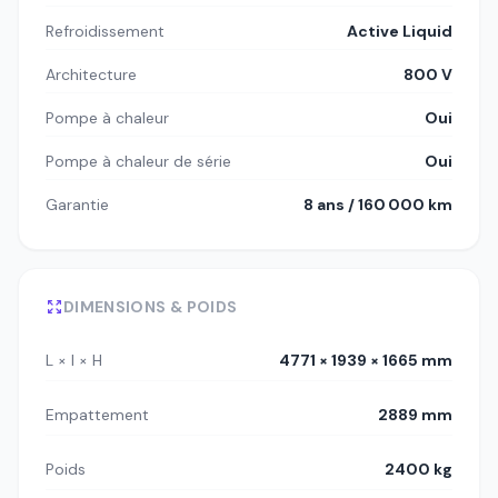
Refroidissement
Active Liquid
Architecture
800 V
Pompe à chaleur
Oui
Pompe à chaleur de série
Oui
Garantie
8 ans / 160 000 km
DIMENSIONS & POIDS
L × l × H
4771 × 1939 × 1665 mm
Empattement
2889 mm
Poids
2400 kg