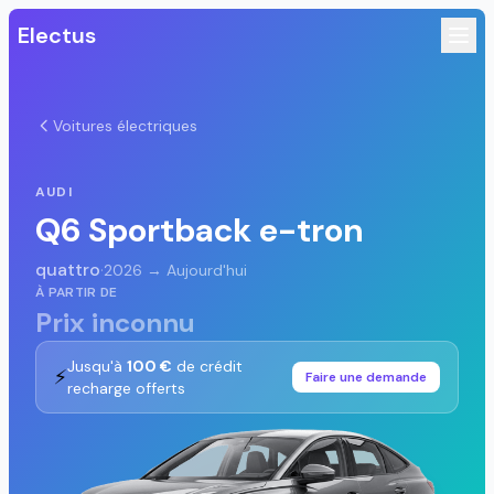
Electus
Voitures électriques
AUDI
Q6 Sportback e-tron
quattro
·
2026 → Aujourd'hui
À PARTIR DE
Prix inconnu
Jusqu'à
100 €
de crédit
⚡
Faire une demande
recharge offerts