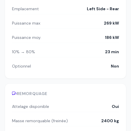
Emplacement
Left Side - Rear
Puissance max
269 kW
Puissance moy.
186 kW
10% → 80%
23 min
Optionnel
Non
REMORQUAGE
Attelage disponible
Oui
Masse remorquable (freinée)
2400 kg