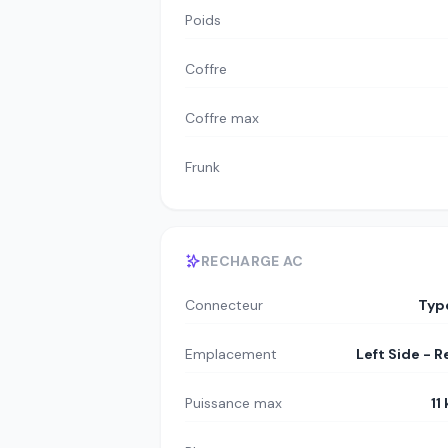
Poids
Coffre
Coffre max
Frunk
RECHARGE AC
Connecteur
Typ
Emplacement
Left Side - R
Puissance max
11