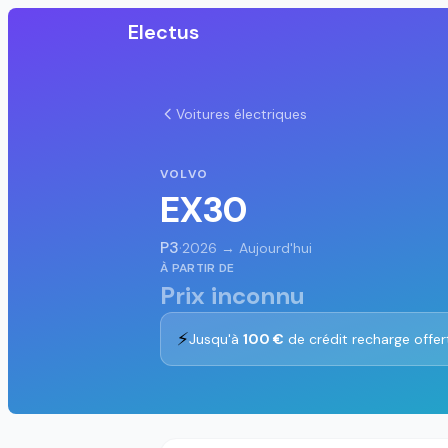
Electus
Voitures électriques
VOLVO
EX30
P3
·
2026 → Aujourd'hui
À PARTIR DE
Prix inconnu
⚡
Jusqu'à
100 €
de crédit recharge offer