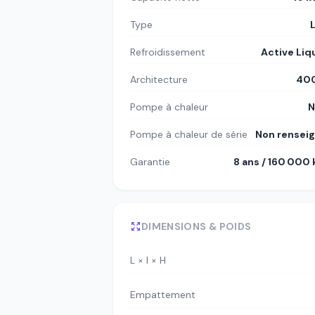
Type
Refroidissement
Active Liq
Architecture
400
Pompe à chaleur
N
Pompe à chaleur de série
Non rensei
Garantie
8 ans / 160 000
DIMENSIONS & POIDS
L × l × H
Empattement