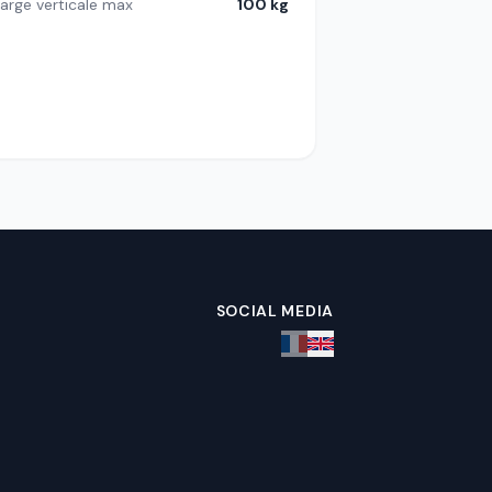
arge verticale max
100 kg
SOCIAL MEDIA