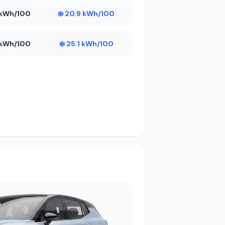
6 kWh/100
❄️ 20.9 kWh/100
6 kWh/100
❄️ 25.1 kWh/100