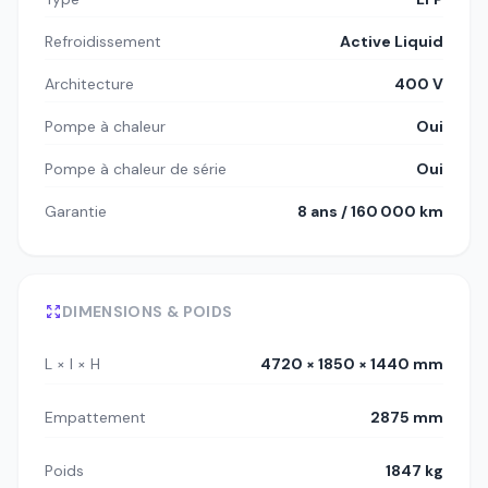
Refroidissement
Active Liquid
Architecture
400 V
Pompe à chaleur
Oui
Pompe à chaleur de série
Oui
Garantie
8 ans / 160 000 km
DIMENSIONS & POIDS
L × l × H
4720 × 1850 × 1440 mm
Empattement
2875 mm
Poids
1847 kg