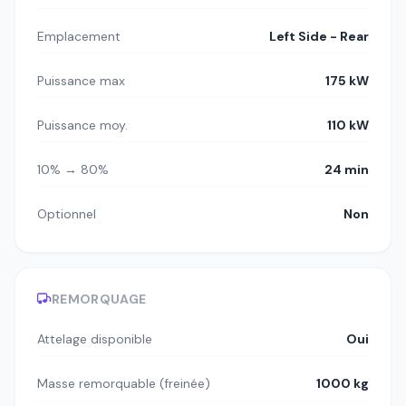
Emplacement
Left Side - Rear
Puissance max
175 kW
Puissance moy.
110 kW
10% → 80%
24 min
Optionnel
Non
REMORQUAGE
Attelage disponible
Oui
Masse remorquable (freinée)
1000 kg