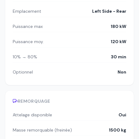
Emplacement
Left Side - Rear
Puissance max
180 kW
Puissance moy.
120 kW
10% → 80%
30 min
Optionnel
Non
REMORQUAGE
Attelage disponible
Oui
Masse remorquable (freinée)
1500 kg