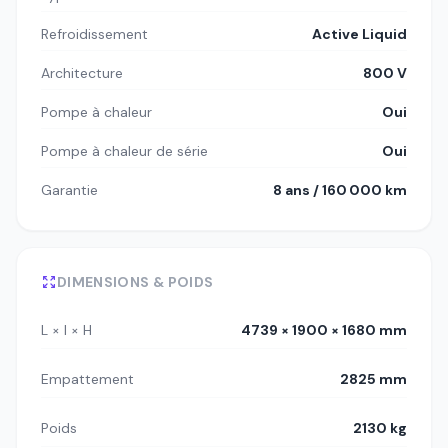
Refroidissement
Active Liquid
Architecture
800 V
Pompe à chaleur
Oui
Pompe à chaleur de série
Oui
Garantie
8 ans / 160 000 km
DIMENSIONS & POIDS
L × l × H
4739 × 1900 × 1680 mm
Empattement
2825 mm
Poids
2130 kg