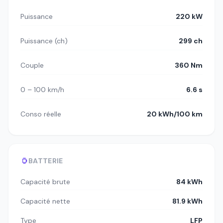
Puissance
220 kW
Puissance (ch)
299 ch
Couple
360 Nm
0 – 100 km/h
6.6 s
Conso réelle
20 kWh/100 km
BATTERIE
Capacité brute
84 kWh
Capacité nette
81.9 kWh
Type
LFP