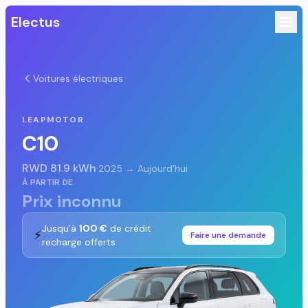
Electus
Voitures électriques
LEAPMOTOR
C10
RWD 81.9 kWh
·
2025 → Aujourd'hui
À PARTIR DE
Prix inconnu
Jusqu'à
100 €
de crédit
⚡
Faire une demande
recharge offerts