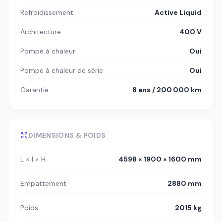
Refroidissement
Active Liquid
Architecture
400 V
Pompe à chaleur
Oui
Pompe à chaleur de série
Oui
Garantie
8 ans / 200 000 km
DIMENSIONS & POIDS
L × l × H
4598 × 1900 × 1600 mm
Empattement
2880 mm
Poids
2015 kg