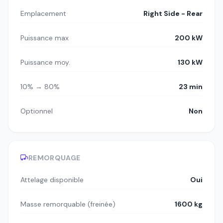
Emplacement
Right Side - Rear
Puissance max
200 kW
Puissance moy.
130 kW
10% → 80%
23 min
Optionnel
Non
REMORQUAGE
Attelage disponible
Oui
Masse remorquable (freinée)
1600 kg