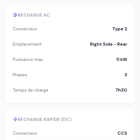
RECHARGE AC
Connecteur
Type 2
Emplacement
Right Side - Rear
Puissance max
11 kW
Phases
3
Temps de charge
7h30
RECHARGE RAPIDE (DC)
Connecteur
CCS