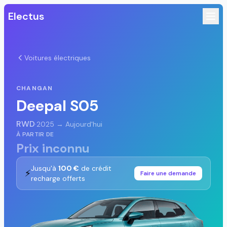
Electus
Voitures électriques
CHANGAN
Deepal S05
RWD
·
2025 → Aujourd'hui
À PARTIR DE
Prix inconnu
Jusqu'à
100 €
de crédit
⚡
Faire une demande
recharge offerts