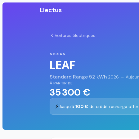
Electus
Voitures électriques
NISSAN
LEAF
Standard Range 52 kWh
·
2026 → Aujour
À PARTIR DE
35 300 €
⚡
Jusqu'à
100 €
de crédit recharge offer