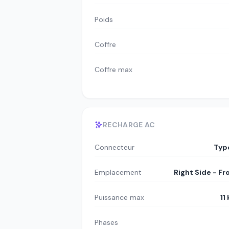
Poids
Coffre
Coffre max
RECHARGE AC
Connecteur
Typ
Emplacement
Right Side - Fr
Puissance max
11
Phases