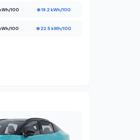
9 kWh/100
❄️ 19.2 kWh/100
3 kWh/100
❄️ 22.5 kWh/100