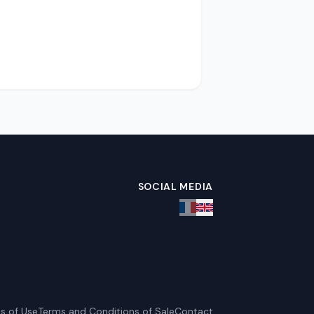
SOCIAL MEDIA
s of Use
Terms and Conditions of Sale
Contact