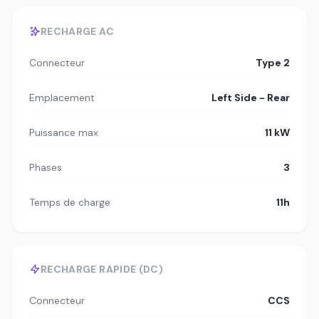
RECHARGE AC
Connecteur
Type 2
Emplacement
Left Side - Rear
Puissance max
11 kW
Phases
3
Temps de charge
11h
RECHARGE RAPIDE (DC)
Connecteur
CCS