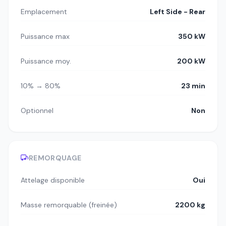
Emplacement
Left Side - Rear
Puissance max
350 kW
Puissance moy.
200 kW
10% → 80%
23 min
Optionnel
Non
REMORQUAGE
Attelage disponible
Oui
Masse remorquable (freinée)
2200 kg