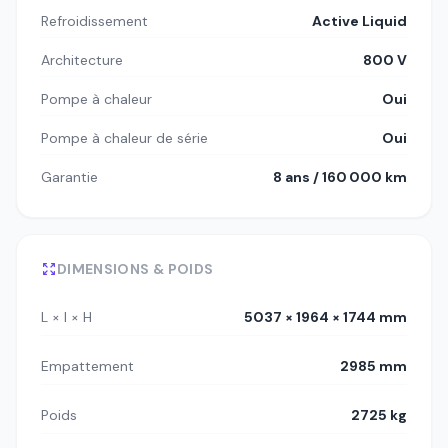
Refroidissement
Active Liquid
Architecture
800 V
Pompe à chaleur
Oui
Pompe à chaleur de série
Oui
Garantie
8 ans / 160 000 km
DIMENSIONS & POIDS
L × l × H
5037 × 1964 × 1744 mm
Empattement
2985 mm
Poids
2725 kg