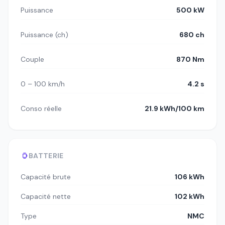
Puissance
500 kW
Puissance (ch)
680 ch
Couple
870 Nm
0 – 100 km/h
4.2 s
Conso réelle
21.9 kWh/100 km
BATTERIE
Capacité brute
106 kWh
Capacité nette
102 kWh
Type
NMC