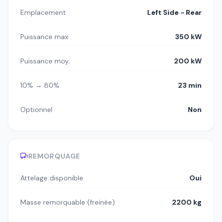
Emplacement
Left Side - Rear
Puissance max
350 kW
Puissance moy.
200 kW
10% → 80%
23 min
Optionnel
Non
REMORQUAGE
Attelage disponible
Oui
Masse remorquable (freinée)
2200 kg