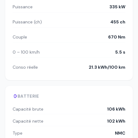
Puissance
335 kW
Puissance (ch)
455 ch
Couple
670 Nm
0 – 100 km/h
5.5 s
Conso réelle
21.3 kWh/100 km
BATTERIE
Capacité brute
106 kWh
Capacité nette
102 kWh
Type
NMC