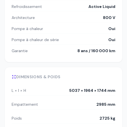
Refroidissement
Active Liquid
Architecture
800 V
Pompe à chaleur
Oui
Pompe à chaleur de série
Oui
Garantie
8 ans / 160 000 km
DIMENSIONS & POIDS
L × l × H
5037 × 1964 × 1744 mm
Empattement
2985 mm
Poids
2725 kg