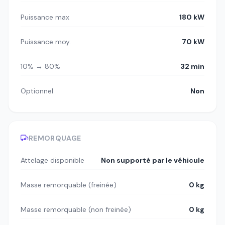
Puissance max
180 kW
Puissance moy.
70 kW
10% → 80%
32 min
Optionnel
Non
REMORQUAGE
Attelage disponible
Non supporté par le véhicule
Masse remorquable (freinée)
0 kg
Masse remorquable (non freinée)
0 kg