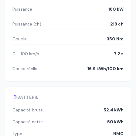
Puissance
160 kW
Puissance (ch)
218 ch
Couple
350 Nm
0 – 100 km/h
7.2 s
Conso réelle
16.9 kWh/100 km
BATTERIE
Capacité brute
52.4 kWh
Capacité nette
50 kWh
Type
NMC