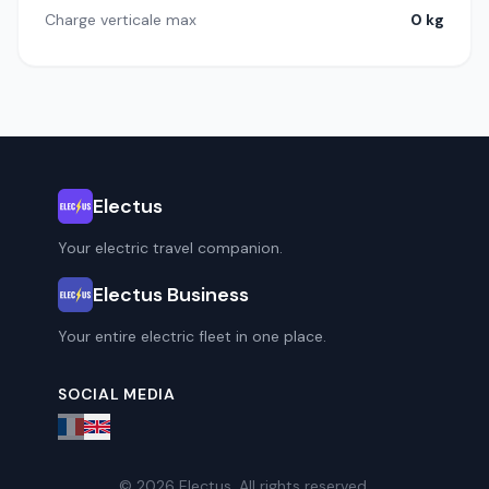
Charge verticale max
0 kg
Electus
Your electric travel companion.
Electus Business
Your entire electric fleet in one place.
SOCIAL MEDIA
© 2026 Electus. All rights reserved.