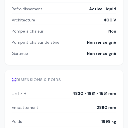
Refroidissement
Active Liquid
Architecture
400 V
Pompe à chaleur
Non
Pompe à chaleur de série
Non renseigné
Garantie
Non renseigné
DIMENSIONS & POIDS
L × l × H
4830 × 1881 × 1551 mm
Empattement
2890 mm
Poids
1998 kg