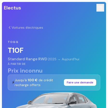
Electus
Voitures électriques
TOGG
T10F
Standard Range RWD
·
2025 → Aujourd'hui
À PARTIR DE
Prix inconnu
Jusqu'à
100 €
de crédit
⚡
Faire une demande
recharge offerts