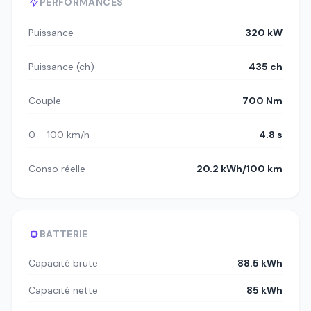
PERFORMANCES
Puissance
320 kW
Puissance (ch)
435 ch
Couple
700 Nm
0 – 100 km/h
4.8 s
Conso réelle
20.2 kWh/100 km
BATTERIE
Capacité brute
88.5 kWh
Capacité nette
85 kWh