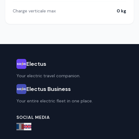
Charge verticale max
0 kg
Electus
Your electric travel companion.
Electus Business
Your entire electric fleet in one place.
SOCIAL MEDIA