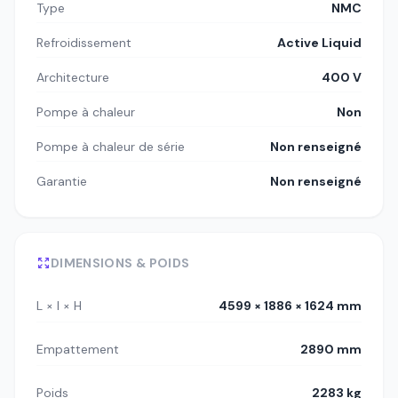
Type
NMC
Refroidissement
Active Liquid
Architecture
400 V
Pompe à chaleur
Non
Pompe à chaleur de série
Non renseigné
Garantie
Non renseigné
DIMENSIONS & POIDS
L × l × H
4599 × 1886 × 1624 mm
Empattement
2890 mm
Poids
2283 kg