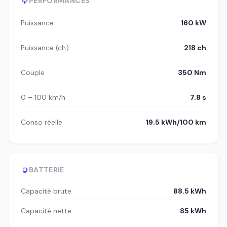
PERFORMANCES
Puissance
160 kW
Puissance (ch)
218 ch
Couple
350 Nm
0 – 100 km/h
7.8 s
Conso réelle
19.5 kWh/100 km
BATTERIE
Capacité brute
88.5 kWh
Capacité nette
85 kWh