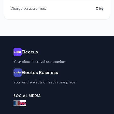
Charge verticale max
0 kg
Electus
Your electric travel companion.
Electus Business
Your entire electric fleet in one place.
SOCIAL MEDIA