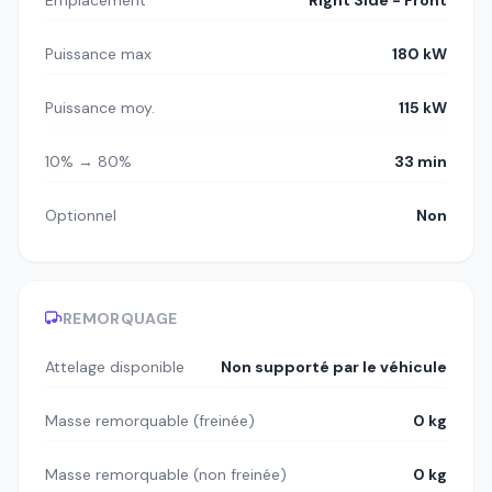
Puissance max
180 kW
Puissance moy.
115 kW
10% → 80%
33 min
Optionnel
Non
REMORQUAGE
Attelage disponible
Non supporté par le véhicule
Masse remorquable (freinée)
0 kg
Masse remorquable (non freinée)
0 kg