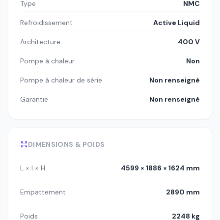
Type
NMC
Refroidissement
Active Liquid
Architecture
400 V
Pompe à chaleur
Non
Pompe à chaleur de série
Non renseigné
Garantie
Non renseigné
DIMENSIONS & POIDS
L × l × H
4599 × 1886 × 1624 mm
Empattement
2890 mm
Poids
2248 kg