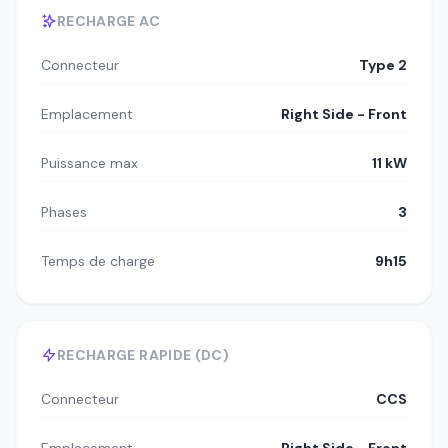
RECHARGE AC
Connecteur
Type 2
Emplacement
Right Side - Front
Puissance max
11 kW
Phases
3
Temps de charge
9h15
RECHARGE RAPIDE (DC)
Connecteur
CCS
Emplacement
Right Side - Front