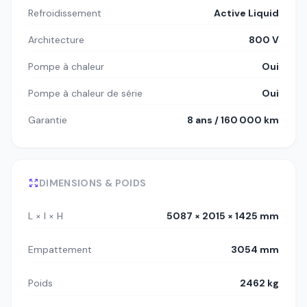
Refroidissement
Active Liquid
Architecture
800 V
Pompe à chaleur
Oui
Pompe à chaleur de série
Oui
Garantie
8 ans / 160 000 km
DIMENSIONS & POIDS
L × l × H
5087 × 2015 × 1425 mm
Empattement
3054 mm
Poids
2462 kg