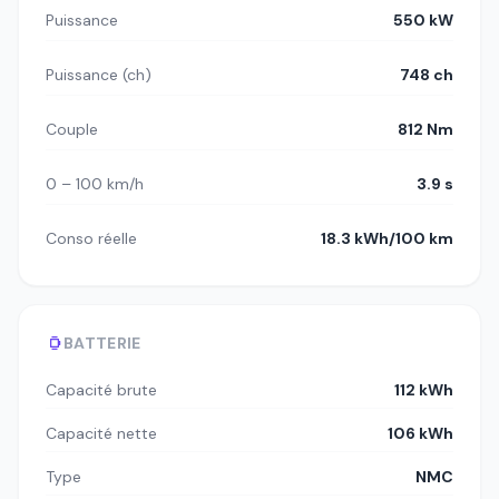
Puissance
550 kW
Puissance (ch)
748 ch
Couple
812 Nm
0 – 100 km/h
3.9 s
Conso réelle
18.3 kWh/100 km
BATTERIE
Capacité brute
112 kWh
Capacité nette
106 kWh
Type
NMC