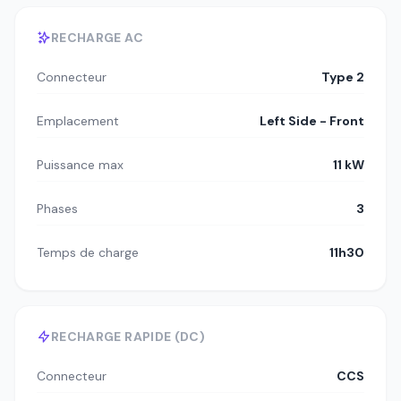
RECHARGE AC
Connecteur
Type 2
Emplacement
Left Side - Front
Puissance max
11 kW
Phases
3
Temps de charge
11h30
RECHARGE RAPIDE (DC)
Connecteur
CCS