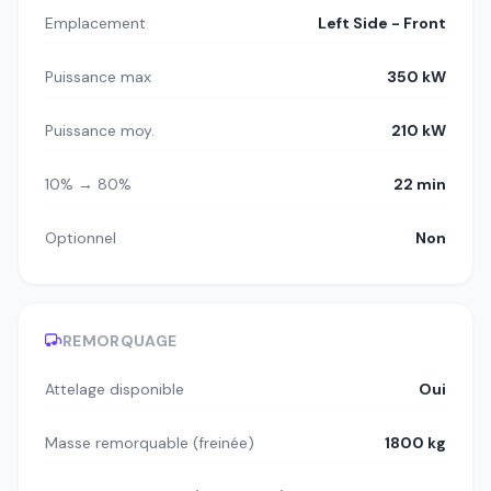
Emplacement
Left Side - Front
Puissance max
350 kW
Puissance moy.
210 kW
10% → 80%
22 min
Optionnel
Non
REMORQUAGE
Attelage disponible
Oui
Masse remorquable (freinée)
1800 kg