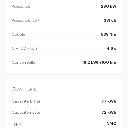
Puissance
280 kW
Puissance (ch)
381 ch
Couple
538 Nm
0 – 100 km/h
4.6 s
Conso réelle
18.2 kWh/100 km
BATTERIE
Capacité brute
77 kWh
Capacité nette
72 kWh
Type
NMC