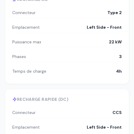
Connecteur
Type 2
Emplacement
Left Side - Front
Puissance max
22 kW
Phases
3
Temps de charge
4h
RECHARGE RAPIDE (DC)
Connecteur
CCS
Emplacement
Left Side - Front