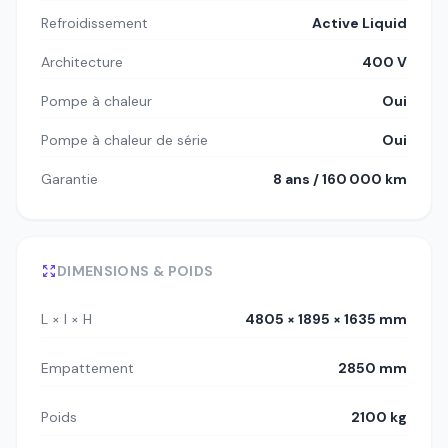
Refroidissement
Active Liquid
Architecture
400 V
Pompe à chaleur
Oui
Pompe à chaleur de série
Oui
Garantie
8 ans / 160 000 km
DIMENSIONS & POIDS
L × l × H
4805 × 1895 × 1635 mm
Empattement
2850 mm
Poids
2100 kg