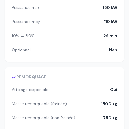
Puissance max
150 kW
Puissance moy.
110 kW
10% → 80%
29 min
Optionnel
Non
REMORQUAGE
Attelage disponible
Oui
Masse remorquable (freinée)
1500 kg
Masse remorquable (non freinée)
750 kg