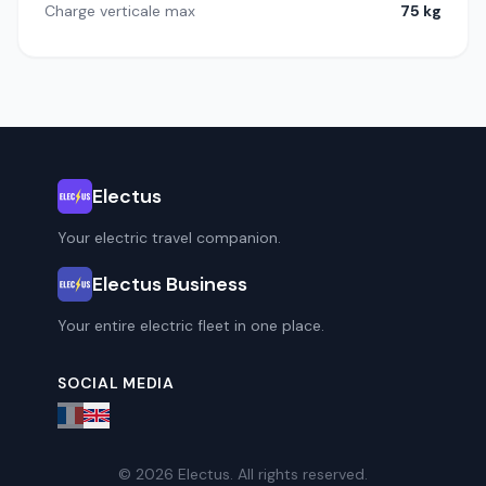
Charge verticale max
75 kg
Electus
Your electric travel companion.
Electus Business
Your entire electric fleet in one place.
SOCIAL MEDIA
© 2026 Electus. All rights reserved.