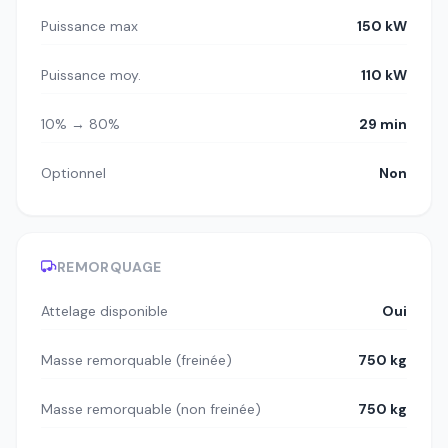
Puissance max
150 kW
Puissance moy.
110 kW
10% → 80%
29 min
Optionnel
Non
REMORQUAGE
Attelage disponible
Oui
Masse remorquable (freinée)
750 kg
Masse remorquable (non freinée)
750 kg