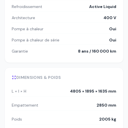
Refroidissement
Active Liquid
Architecture
400 V
Pompe à chaleur
Oui
Pompe à chaleur de série
Oui
Garantie
8 ans / 160 000 km
DIMENSIONS & POIDS
L × l × H
4805 × 1895 × 1635 mm
Empattement
2850 mm
Poids
2005 kg