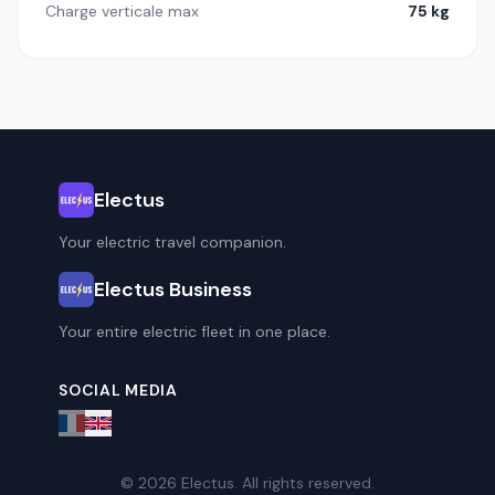
Charge verticale max
75 kg
Electus
Your electric travel companion.
Electus Business
Your entire electric fleet in one place.
SOCIAL MEDIA
© 2026 Electus. All rights reserved.