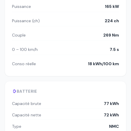
Puissance
165 kW
Puissance (ch)
224 ch
Couple
269 Nm
0 – 100 km/h
7.5 s
Conso réelle
18 kWh/100 km
BATTERIE
Capacité brute
77 kWh
Capacité nette
72 kWh
Type
NMC