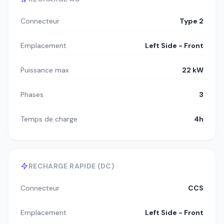
Connecteur
Type 2
Emplacement
Left Side - Front
Puissance max
22 kW
Phases
3
Temps de charge
4h
RECHARGE RAPIDE (DC)
Connecteur
CCS
Emplacement
Left Side - Front