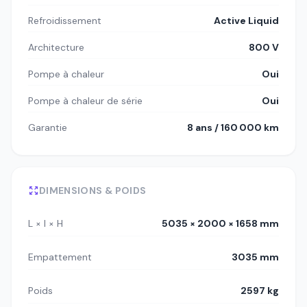
Refroidissement
Active Liquid
Architecture
800 V
Pompe à chaleur
Oui
Pompe à chaleur de série
Oui
Garantie
8 ans / 160 000 km
DIMENSIONS & POIDS
L × l × H
5035 × 2000 × 1658 mm
Empattement
3035 mm
Poids
2597 kg