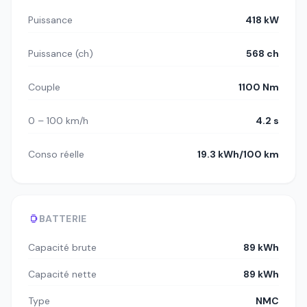
Puissance
418 kW
Puissance (ch)
568 ch
Couple
1100 Nm
0 – 100 km/h
4.2 s
Conso réelle
19.3 kWh/100 km
BATTERIE
Capacité brute
89 kWh
Capacité nette
89 kWh
Type
NMC