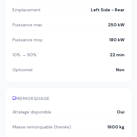
Emplacement
Left Side - Rear
Puissance max
250 kW
Puissance moy.
180 kW
10% → 80%
22 min
Optionnel
Non
REMORQUAGE
Attelage disponible
Oui
Masse remorquable (freinée)
1600 kg