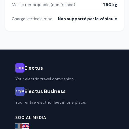
Masse remorquable (non freinée)
750 kg
Charge verticale max
Non supporté par le véhicule
Electus
Your electric travel companion.
Electus Business
Your entire electric fleet in one place.
SOCIAL MEDIA