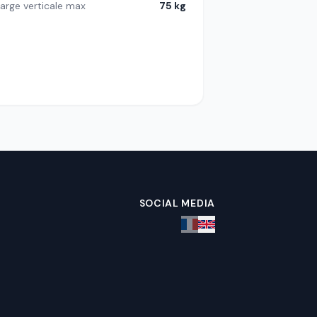
arge verticale max
75 kg
SOCIAL MEDIA