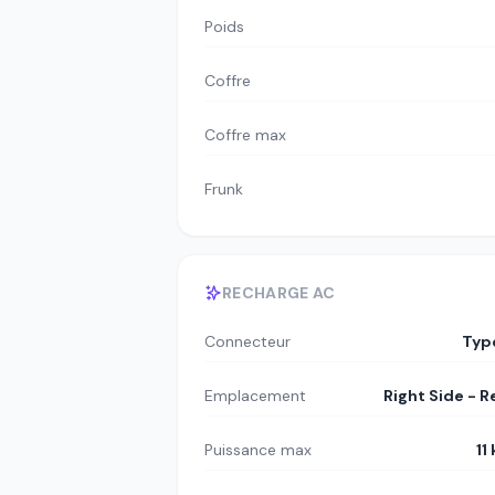
Poids
Coffre
Coffre max
Frunk
RECHARGE AC
Connecteur
Typ
Emplacement
Right Side - R
Puissance max
11