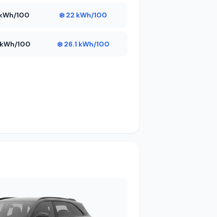
3 kWh/100
❄️ 22 kWh/100
3 kWh/100
❄️ 26.1 kWh/100