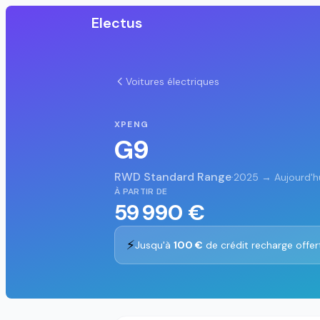
Electus
Voitures électriques
XPENG
G9
RWD Standard Range
·
2025 → Aujourd'h
À PARTIR DE
59 990 €
⚡
Jusqu'à
100 €
de crédit recharge offer