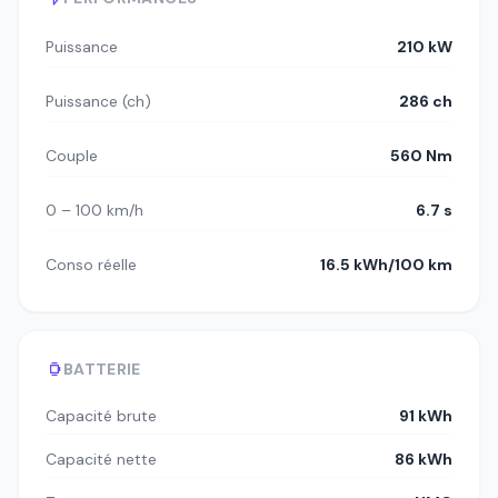
Puissance
210 kW
Puissance (ch)
286 ch
Couple
560 Nm
0 – 100 km/h
6.7 s
Conso réelle
16.5 kWh/100 km
BATTERIE
Capacité brute
91 kWh
Capacité nette
86 kWh