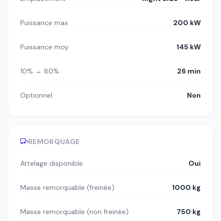
Puissance max
200 kW
Puissance moy.
145 kW
10% → 80%
26 min
Optionnel
Non
REMORQUAGE
Attelage disponible
Oui
Masse remorquable (freinée)
1000 kg
Masse remorquable (non freinée)
750 kg