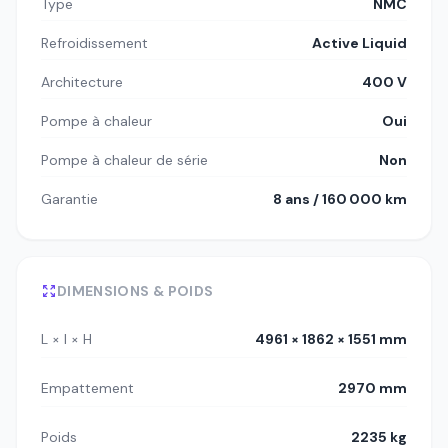
Type
NMC
Refroidissement
Active Liquid
Architecture
400 V
Pompe à chaleur
Oui
Pompe à chaleur de série
Non
Garantie
8 ans / 160 000 km
DIMENSIONS & POIDS
L × l × H
4961 × 1862 × 1551 mm
Empattement
2970 mm
Poids
2235 kg