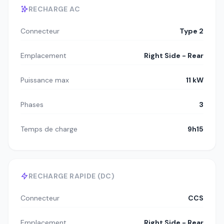
RECHARGE AC
Connecteur
Type 2
Emplacement
Right Side - Rear
Puissance max
11 kW
Phases
3
Temps de charge
9h15
RECHARGE RAPIDE (DC)
Connecteur
CCS
Emplacement
Right Side - Rear