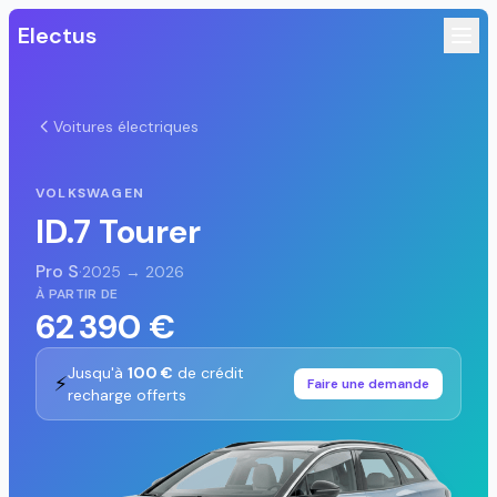
Electus
Voitures électriques
VOLKSWAGEN
ID.7 Tourer
Pro S
·
2025 → 2026
À PARTIR DE
62 390 €
Jusqu'à
100 €
de crédit
⚡
Faire une demande
recharge offerts