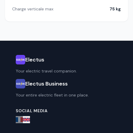
Charge verticale max
75 kg
Electus
Your electric travel companion.
Electus Business
Your entire electric fleet in one place.
SOCIAL MEDIA