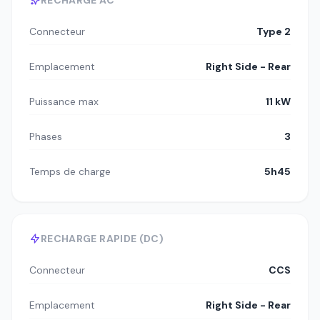
RECHARGE AC
Connecteur
Type 2
Emplacement
Right Side - Rear
Puissance max
11 kW
Phases
3
Temps de charge
5h45
RECHARGE RAPIDE (DC)
Connecteur
CCS
Emplacement
Right Side - Rear