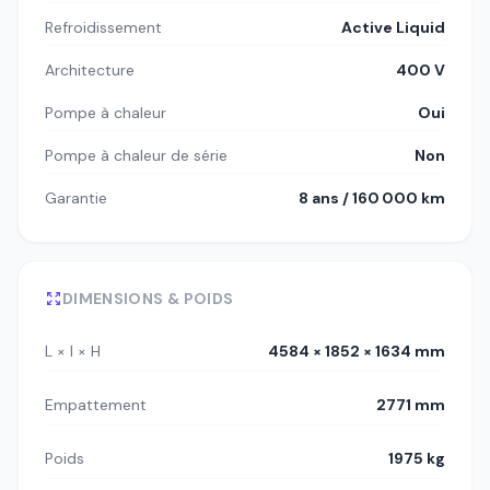
Refroidissement
Active Liquid
Architecture
400 V
Pompe à chaleur
Oui
Pompe à chaleur de série
Non
Garantie
8 ans / 160 000 km
DIMENSIONS & POIDS
L × l × H
4584 × 1852 × 1634 mm
Empattement
2771 mm
Poids
1975 kg