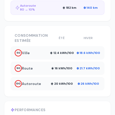
Autoroute
☀️ 182 km
❄️ 140 km
80 → 10%
CONSOMMATION
ÉTÉ
HIVER
ESTIMÉE
Ville
☀️ 12.4 kWh/100
❄️ 18.6 kWh/100
50
Route
☀️ 16 kWh/100
❄️ 21.7 kWh/100
90
Autoroute
☀️ 20 kWh/100
❄️ 26 kWh/100
130
PERFORMANCES