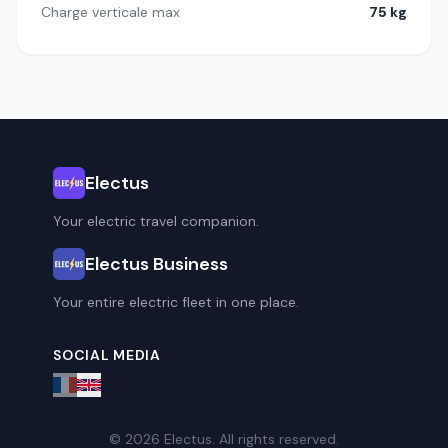
Charge verticale max
75 kg
Electus
Your electric travel companion.
Electus Business
Your entire electric fleet in one place.
SOCIAL MEDIA
© 2026 Electus. All rights reserved.