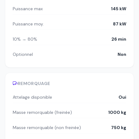
Puissance max
145 kW
Puissance moy.
87 kW
10% → 80%
26 min
Optionnel
Non
REMORQUAGE
Attelage disponible
Oui
Masse remorquable (freinée)
1000 kg
Masse remorquable (non freinée)
750 kg