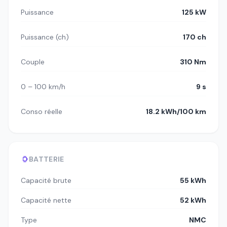
Puissance
125 kW
Puissance (ch)
170 ch
Couple
310 Nm
0 – 100 km/h
9 s
Conso réelle
18.2 kWh/100 km
BATTERIE
Capacité brute
55 kWh
Capacité nette
52 kWh
Type
NMC