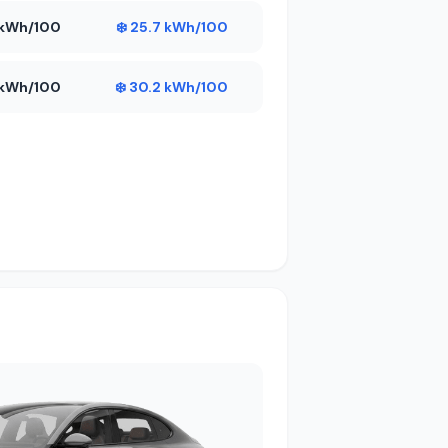
5 kWh/100
❄️ 25.7 kWh/100
1 kWh/100
❄️ 30.2 kWh/100