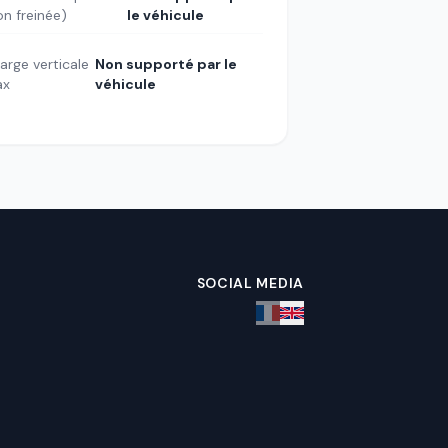
on freinée)
le véhicule
arge verticale
Non supporté par le
ax
véhicule
SOCIAL MEDIA