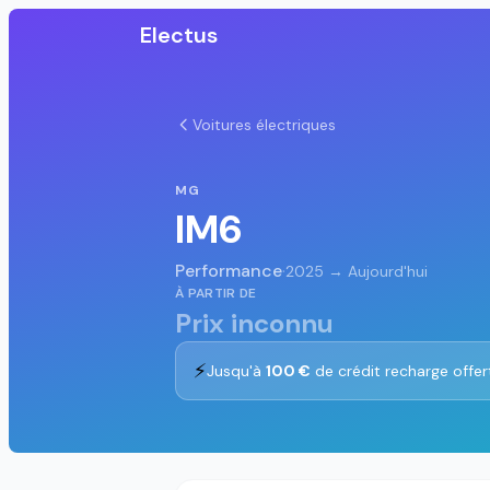
Electus
Voitures électriques
MG
IM6
Performance
·
2025 → Aujourd'hui
À PARTIR DE
Prix inconnu
⚡
Jusqu'à
100 €
de crédit recharge offer