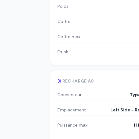
Poids
Coffre
Coffre max
Frunk
RECHARGE AC
Connecteur
Typ
Emplacement
Left Side - R
Puissance max
11