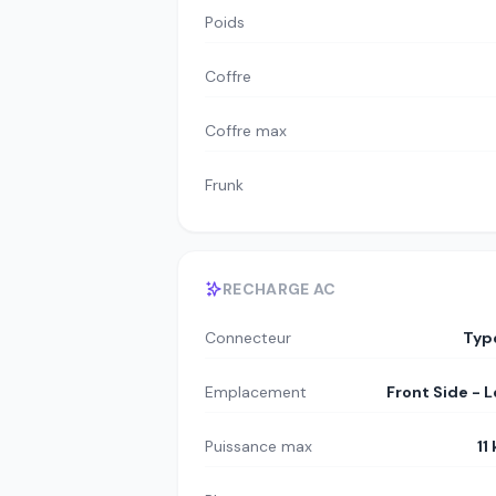
Poids
Coffre
Coffre max
Frunk
RECHARGE AC
Connecteur
Typ
Emplacement
Front Side - L
Puissance max
11