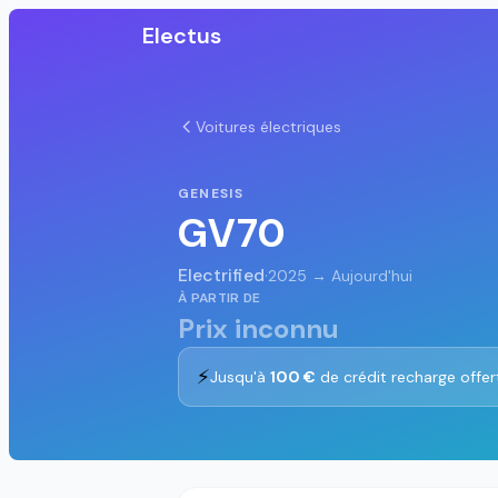
Electus
Voitures électriques
GENESIS
GV70
Electrified
·
2025 → Aujourd'hui
À PARTIR DE
Prix inconnu
⚡
Jusqu'à
100 €
de crédit recharge offer