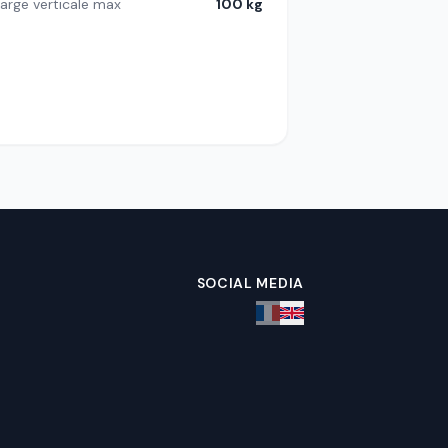
arge verticale max
100 kg
SOCIAL MEDIA