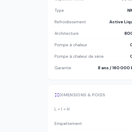
Type
N
Refroidissement
Active Liq
Architecture
80
Pompe à chaleur
Pompe à chaleur de série
Garantie
8 ans / 160 000
DIMENSIONS & POIDS
L × l × H
Empattement