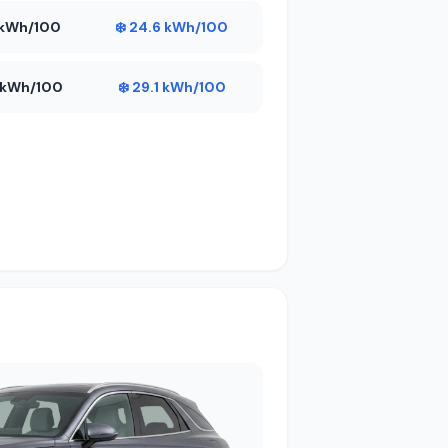
4 kWh/100
❄️ 24.6 kWh/100
9 kWh/100
❄️ 29.1 kWh/100