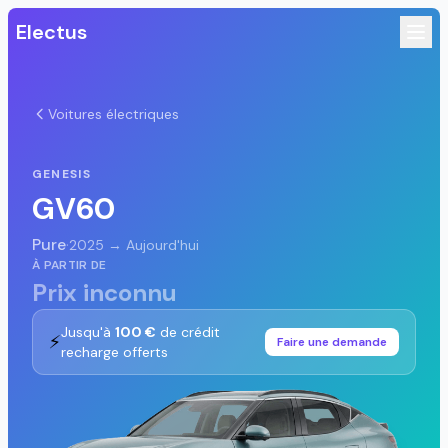
Electus
Voitures électriques
GENESIS
GV60
Pure
·
2025 → Aujourd'hui
À PARTIR DE
Prix inconnu
Jusqu'à
100 €
de crédit
⚡
Faire une demande
recharge offerts