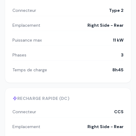
Connecteur
Type 2
Emplacement
Right Side - Rear
Puissance max
11 kW
Phases
3
Temps de charge
8h45
RECHARGE RAPIDE (DC)
Connecteur
CCS
Emplacement
Right Side - Rear