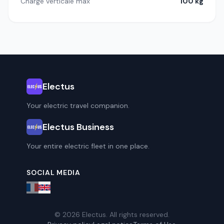
Charge verticale max
100 kg
Electus
Your electric travel companion.
Electus Business
Your entire electric fleet in one place.
SOCIAL MEDIA
© 2026 Electus. All rights reserved.