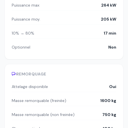
Puissance max
264 kW
Puissance moy.
205 kW
10% → 80%
17 min
Optionnel
Non
REMORQUAGE
Attelage disponible
Oui
Masse remorquable (freinée)
1600 kg
Masse remorquable (non freinée)
750 kg