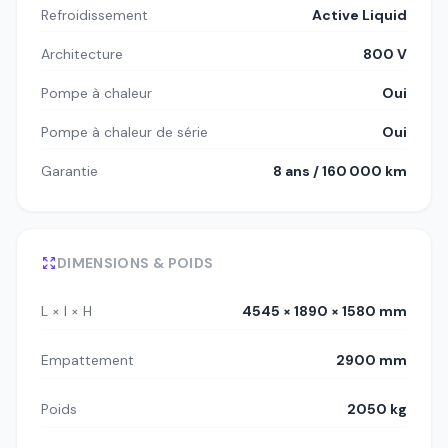
Refroidissement
Active Liquid
Architecture
800 V
Pompe à chaleur
Oui
Pompe à chaleur de série
Oui
Garantie
8 ans / 160 000 km
DIMENSIONS & POIDS
L × l × H
4545 × 1890 × 1580 mm
Empattement
2900 mm
Poids
2050 kg