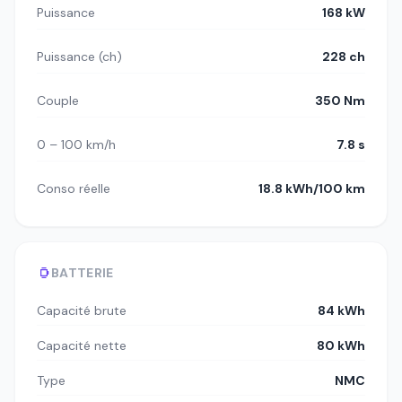
Puissance
168 kW
Puissance (ch)
228 ch
Couple
350 Nm
0 – 100 km/h
7.8 s
Conso réelle
18.8 kWh/100 km
BATTERIE
Capacité brute
84 kWh
Capacité nette
80 kWh
Type
NMC