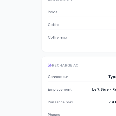
Poids
Coffre
Coffre max
RECHARGE AC
Connecteur
Typ
Emplacement
Left Side - R
Puissance max
7.4
Phases