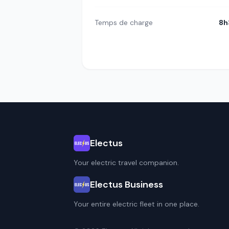
Temps de charge
8h
Electus
Your electric travel companion.
Electus Business
Your entire electric fleet in one place.