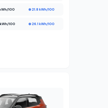
2 kWh/100
❄️ 21.8 kWh/100
6 kWh/100
❄️ 26.1 kWh/100