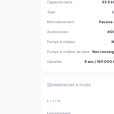
Capacité nette
53.5 
Type
Refroidissement
Passive 
Architecture
400
Pompe à chaleur
N
Pompe à chaleur de série
Non rensei
Garantie
8 ans / 160 000
DIMENSIONS & POIDS
L × l × H
Empattement