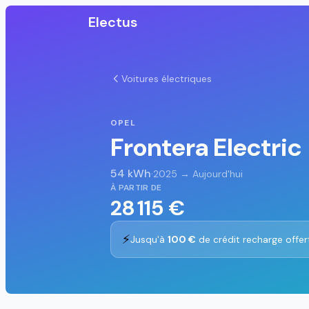
Electus
Voitures électriques
OPEL
Frontera Electric
54 kWh
·
2025 → Aujourd'hui
À PARTIR DE
28 115 €
⚡
Jusqu'à
100 €
de crédit recharge offer