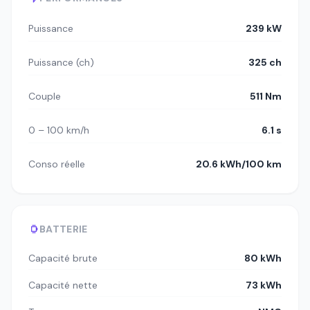
Puissance
239 kW
Puissance (ch)
325 ch
Couple
511 Nm
0 – 100 km/h
6.1 s
Conso réelle
20.6 kWh/100 km
BATTERIE
Capacité brute
80 kWh
Capacité nette
73 kWh