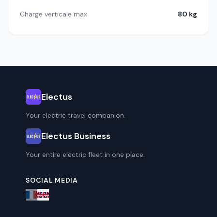
Charge verticale max
80 kg
Electus
Your electric travel companion.
Electus Business
Your entire electric fleet in one place.
SOCIAL MEDIA