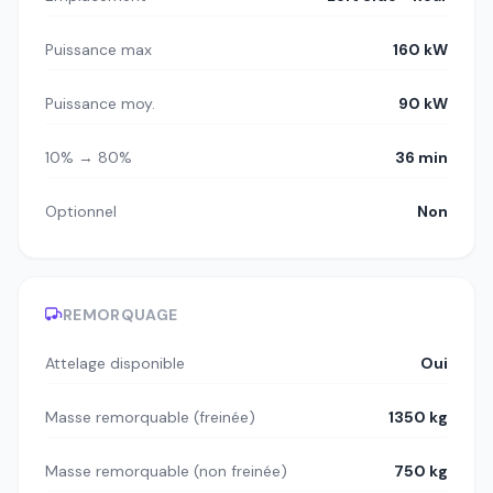
Puissance max
160 kW
Puissance moy.
90 kW
10% → 80%
36 min
Optionnel
Non
REMORQUAGE
Attelage disponible
Oui
Masse remorquable (freinée)
1350 kg
Masse remorquable (non freinée)
750 kg