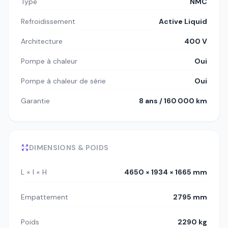
Type
NMC
Refroidissement
Active Liquid
Architecture
400 V
Pompe à chaleur
Oui
Pompe à chaleur de série
Oui
Garantie
8 ans / 160 000 km
DIMENSIONS & POIDS
L × l × H
4650 × 1934 × 1665 mm
Empattement
2795 mm
Poids
2290 kg