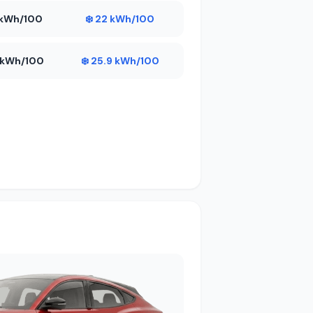
3 kWh/100
❄️ 22 kWh/100
5 kWh/100
❄️ 25.9 kWh/100