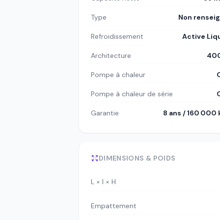
Type
Non rensei
Refroidissement
Active Liq
Architecture
400
Pompe à chaleur
Pompe à chaleur de série
Garantie
8 ans / 160 000
DIMENSIONS & POIDS
L × l × H
Empattement