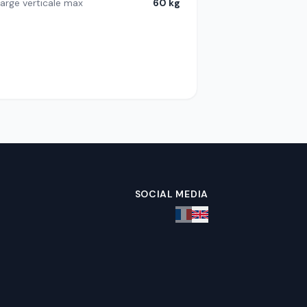
arge verticale max
60 kg
SOCIAL MEDIA