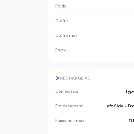
Poids
Coffre
Coffre max
Frunk
RECHARGE AC
Connecteur
Typ
Emplacement
Left Side - Fr
Puissance max
11