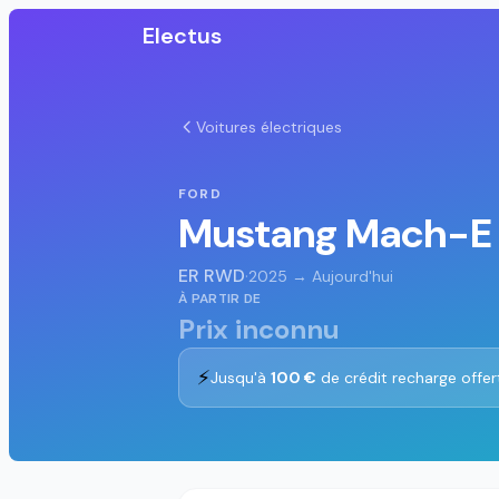
Electus
Voitures électriques
FORD
Mustang Mach-E
ER RWD
·
2025 → Aujourd'hui
À PARTIR DE
Prix inconnu
⚡
Jusqu'à
100 €
de crédit recharge offer