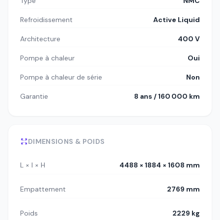
Type
NMC
Refroidissement
Active Liquid
Architecture
400 V
Pompe à chaleur
Oui
Pompe à chaleur de série
Non
Garantie
8 ans / 160 000 km
DIMENSIONS & POIDS
L × l × H
4488 × 1884 × 1608 mm
Empattement
2769 mm
Poids
2229 kg