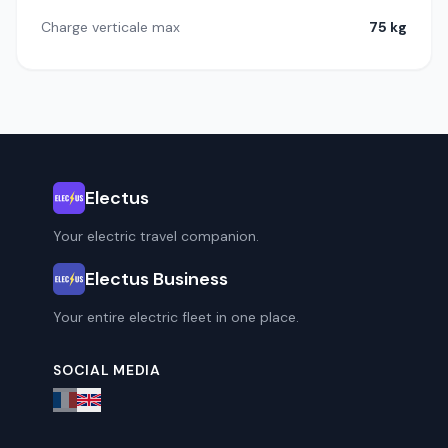
Charge verticale max
75 kg
Electus
Your electric travel companion.
Electus Business
Your entire electric fleet in one place.
SOCIAL MEDIA