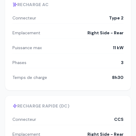
RECHARGE AC
Connecteur
Type 2
Emplacement
Right Side - Rear
Puissance max
11 kW
Phases
3
Temps de charge
8h30
RECHARGE RAPIDE (DC)
Connecteur
CCS
Emplacement
Right Side - Rear