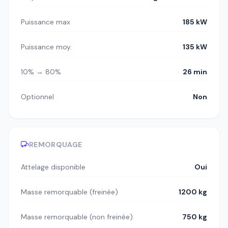
Puissance max
185 kW
Puissance moy.
135 kW
10% → 80%
26 min
Optionnel
Non
REMORQUAGE
Attelage disponible
Oui
Masse remorquable (freinée)
1200 kg
Masse remorquable (non freinée)
750 kg