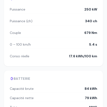
Puissance
250 kW
Puissance (ch)
340 ch
Couple
679 Nm
0 – 100 km/h
5.4 s
Conso réelle
17.6 kWh/100 km
BATTERIE
Capacité brute
84 kWh
Capacité nette
79 kWh