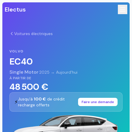
Electus
Voitures électriques
VOLVO
EC40
Single Motor
·
2025 → Aujourd'hui
À PARTIR DE
48 500 €
Jusqu'à
100 €
de crédit
⚡
Faire une demande
recharge offerts