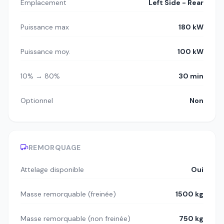
Emplacement
Left Side - Rear
Puissance max
180 kW
Puissance moy.
100 kW
10% → 80%
30 min
Optionnel
Non
REMORQUAGE
Attelage disponible
Oui
Masse remorquable (freinée)
1500 kg
Masse remorquable (non freinée)
750 kg