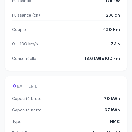
Puissance
175 kW
Puissance (ch)
238 ch
Couple
420 Nm
0 – 100 km/h
7.3 s
Conso réelle
18.6 kWh/100 km
BATTERIE
Capacité brute
70 kWh
Capacité nette
67 kWh
Type
NMC