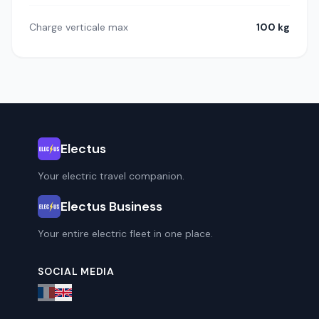
Charge verticale max
100 kg
Electus
Your electric travel companion.
Electus Business
Your entire electric fleet in one place.
SOCIAL MEDIA