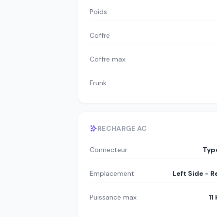
Poids
Coffre
Coffre max
Frunk
RECHARGE AC
Connecteur
Typ
Emplacement
Left Side - R
Puissance max
11