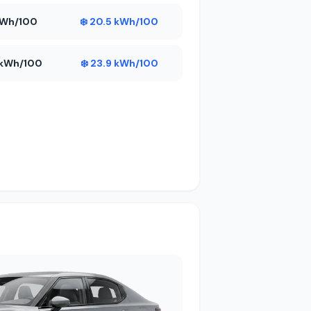
 kWh/100
❄️ 20.5 kWh/100
6 kWh/100
❄️ 23.9 kWh/100