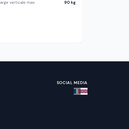
arge verticale max
90 kg
SOCIAL MEDIA