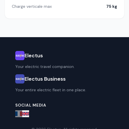
Charge verticale max
75 kg
Electus
Your electric travel companion.
Electus Business
Your entire electric fleet in one place.
SOCIAL MEDIA