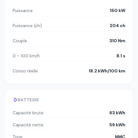
Puissance
150 kW
Puissance (ch)
204 ch
Couple
310 Nm
0 – 100 km/h
8.1 s
Conso réelle
18.2 kWh/100 km
BATTERIE
Capacité brute
63 kWh
Capacité nette
59 kWh
Type
NMC