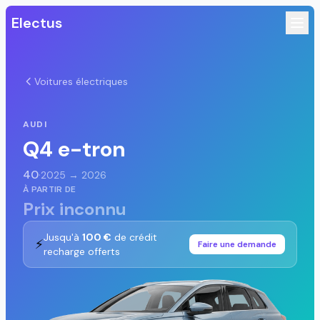
Electus
Voitures électriques
AUDI
Q4 e-tron
40
·
2025 → 2026
À PARTIR DE
Prix inconnu
Jusqu'à
100 €
de crédit
⚡
Faire une demande
recharge offerts