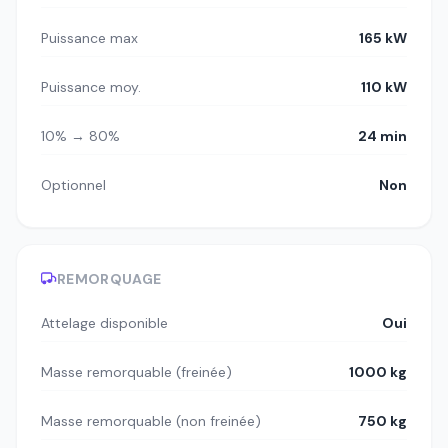
Puissance max
165 kW
Puissance moy.
110 kW
10% → 80%
24 min
Optionnel
Non
REMORQUAGE
Attelage disponible
Oui
Masse remorquable (freinée)
1000 kg
Masse remorquable (non freinée)
750 kg