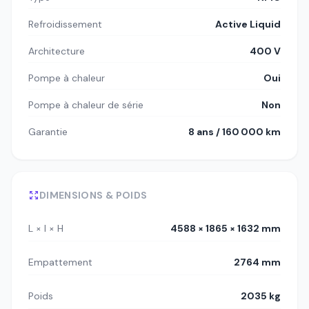
Refroidissement
Active Liquid
Architecture
400 V
Pompe à chaleur
Oui
Pompe à chaleur de série
Non
Garantie
8 ans / 160 000 km
DIMENSIONS & POIDS
L × l × H
4588 × 1865 × 1632 mm
Empattement
2764 mm
Poids
2035 kg