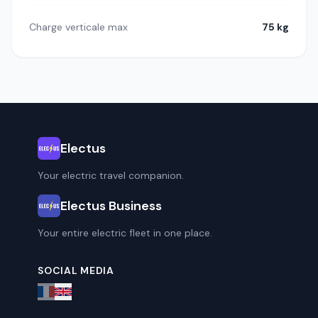
Charge verticale max
75 kg
Electus
Your electric travel companion.
Electus Business
Your entire electric fleet in one place.
SOCIAL MEDIA