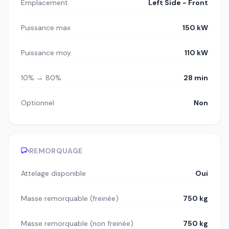
Emplacement
Left Side - Front
Puissance max
150 kW
Puissance moy.
110 kW
10% → 80%
28 min
Optionnel
Non
REMORQUAGE
Attelage disponible
Oui
Masse remorquable (freinée)
750 kg
Masse remorquable (non freinée)
750 kg