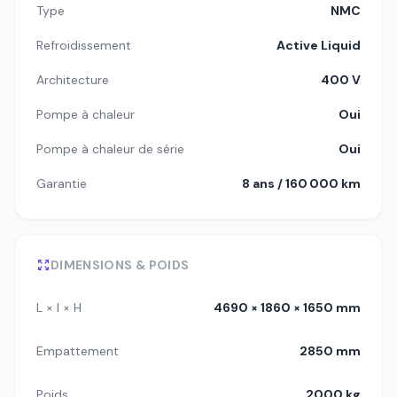
Type
NMC
Refroidissement
Active Liquid
Architecture
400 V
Pompe à chaleur
Oui
Pompe à chaleur de série
Oui
Garantie
8 ans / 160 000 km
DIMENSIONS & POIDS
L × l × H
4690 × 1860 × 1650 mm
Empattement
2850 mm
Poids
2000 kg