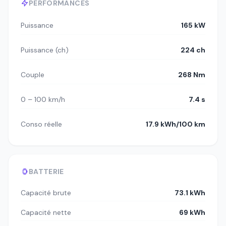
PERFORMANCES
Puissance
165 kW
Puissance (ch)
224 ch
Couple
268 Nm
0 – 100 km/h
7.4 s
Conso réelle
17.9 kWh/100 km
BATTERIE
Capacité brute
73.1 kWh
Capacité nette
69 kWh