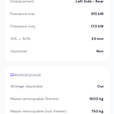
Emplacement
Left Side - Rear
Puissance max
310 kW
Puissance moy.
170 kW
10% → 80%
23 min
Optionnel
Non
REMORQUAGE
Attelage disponible
Oui
Masse remorquable (freinée)
1600 kg
Masse remorquable (non freinée)
750 kg