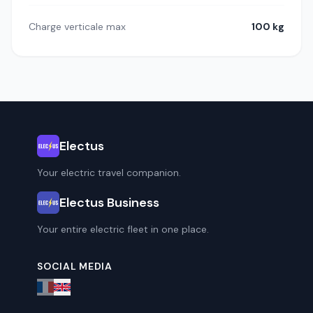
Charge verticale max
100 kg
Electus
Your electric travel companion.
Electus Business
Your entire electric fleet in one place.
SOCIAL MEDIA