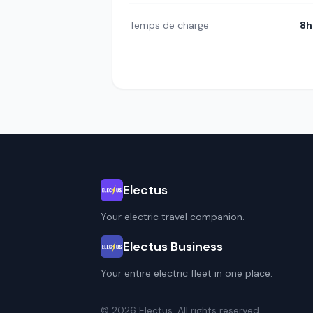
Temps de charge
8h
Electus
Your electric travel companion.
Electus Business
Your entire electric fleet in one place.
© 2026 Electus. All rights reserved.