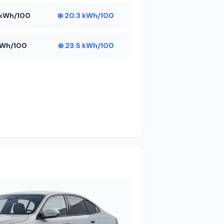
6 kWh/100
❄️ 20.3 kWh/100
 kWh/100
❄️ 23.5 kWh/100