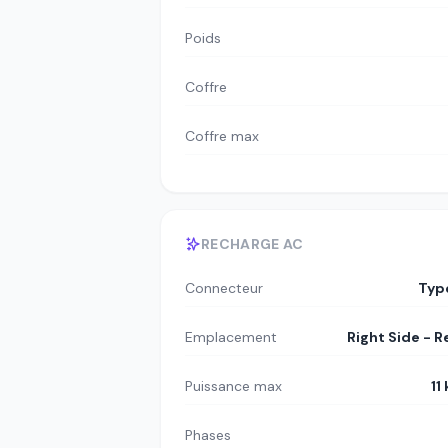
Poids
Coffre
Coffre max
RECHARGE AC
Connecteur
Typ
Emplacement
Right Side - R
Puissance max
11
Phases