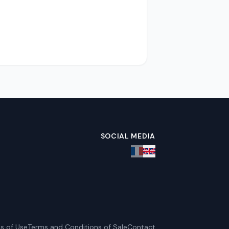
SOCIAL MEDIA
s of Use
Terms and Conditions of Sale
Contact