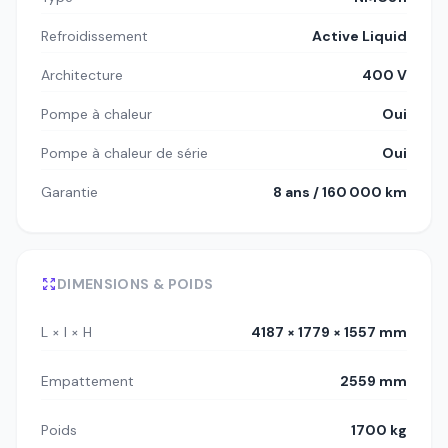
Refroidissement
Active Liquid
Architecture
400 V
Pompe à chaleur
Oui
Pompe à chaleur de série
Oui
Garantie
8 ans / 160 000 km
DIMENSIONS & POIDS
L × l × H
4187 × 1779 × 1557 mm
Empattement
2559 mm
Poids
1700 kg