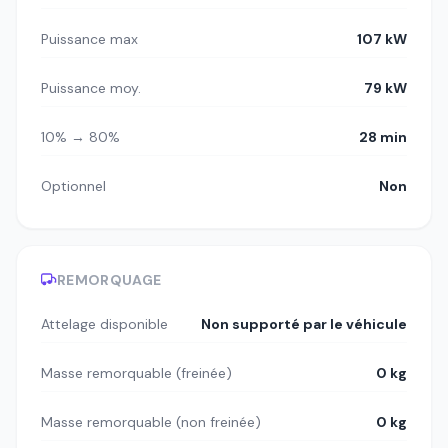
Puissance max
107 kW
Puissance moy.
79 kW
10% → 80%
28 min
Optionnel
Non
REMORQUAGE
Attelage disponible
Non supporté par le véhicule
Masse remorquable (freinée)
0 kg
Masse remorquable (non freinée)
0 kg