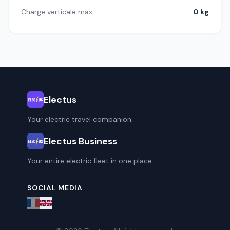
Charge verticale max
0 kg
Electus
Your electric travel companion.
Electus Business
Your entire electric fleet in one place.
SOCIAL MEDIA