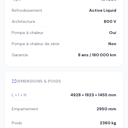
Refroidissement
Active Liquid
Architecture
800 V
Pompe à chaleur
Oui
Pompe à chaleur de série
Non
Garantie
8 ans / 160 000 km
DIMENSIONS & POIDS
L × l × H
4928 × 1923 × 1455 mm
Empattement
2950 mm
Poids
2360 kg