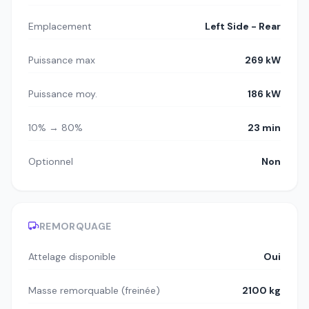
Emplacement
Left Side - Rear
Puissance max
269 kW
Puissance moy.
186 kW
10% → 80%
23 min
Optionnel
Non
REMORQUAGE
Attelage disponible
Oui
Masse remorquable (freinée)
2100 kg