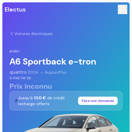
Electus
Voitures électriques
AUDI
A6 Sportback e-tron
quattro
·
2024 → Aujourd'hui
À PARTIR DE
Prix inconnu
Jusqu'à
100 €
de crédit
⚡
Faire une demande
recharge offerts