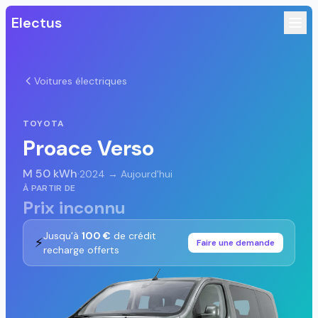
Electus
Voitures électriques
TOYOTA
Proace Verso
M 50 kWh
·
2024 → Aujourd'hui
À PARTIR DE
Prix inconnu
Jusqu'à
100 €
de crédit
⚡
Faire une demande
recharge offerts