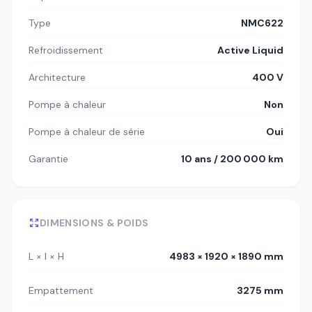
Type
NMC622
Refroidissement
Active Liquid
Architecture
400 V
Pompe à chaleur
Non
Pompe à chaleur de série
Oui
Garantie
10 ans / 200 000 km
DIMENSIONS & POIDS
L × l × H
4983 × 1920 × 1890 mm
Empattement
3275 mm