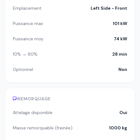
Emplacement
Left Side - Front
Puissance max
101 kW
Puissance moy.
74 kW
10% → 80%
28 min
Optionnel
Non
REMORQUAGE
Attelage disponible
Oui
Masse remorquable (freinée)
1000 kg