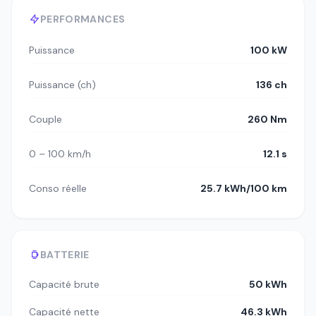
PERFORMANCES
Puissance
100 kW
Puissance (ch)
136 ch
Couple
260 Nm
0 – 100 km/h
12.1 s
Conso réelle
25.7 kWh/100 km
BATTERIE
Capacité brute
50 kWh
Capacité nette
46.3 kWh