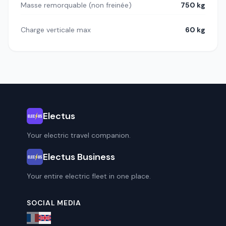
Masse remorquable (non freinée)
750 kg
Charge verticale max
60 kg
Electus
Your electric travel companion.
Electus Business
Your entire electric fleet in one place.
SOCIAL MEDIA