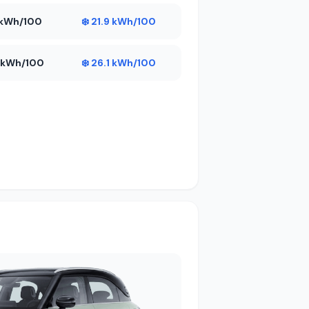
2 kWh/100
❄️ 21.9 kWh/100
4 kWh/100
❄️ 26.1 kWh/100