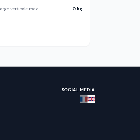
arge verticale max
0 kg
SOCIAL MEDIA