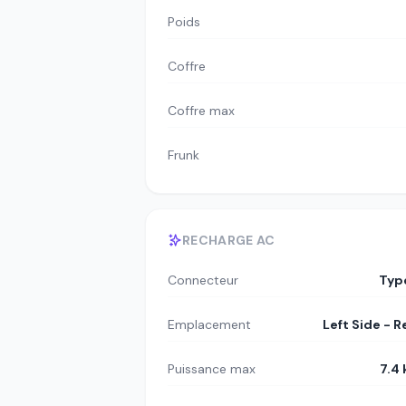
Poids
Coffre
Coffre max
Frunk
RECHARGE AC
Connecteur
Typ
Emplacement
Left Side - R
Puissance max
7.4