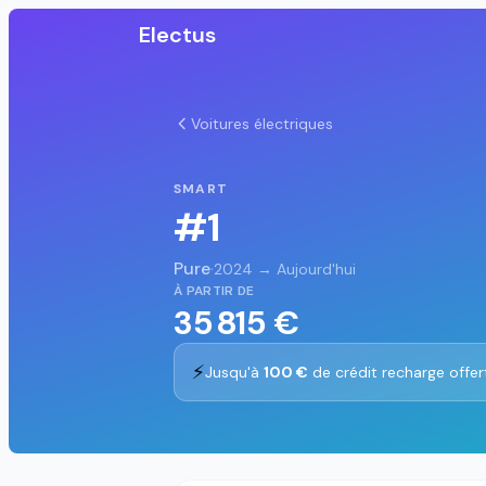
Electus
Voitures électriques
SMART
#1
Pure
·
2024 → Aujourd'hui
À PARTIR DE
35 815 €
⚡
Jusqu'à
100 €
de crédit recharge offer