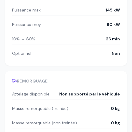
Puissance max
145 kW
Puissance moy.
90 kW
10% → 80%
26 min
Optionnel
Non
REMORQUAGE
Attelage disponible
Non supporté par le véhicule
Masse remorquable (freinée)
0 kg
Masse remorquable (non freinée)
0 kg