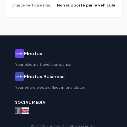
Charge verticale max
Non supporté par le véhicule
Electus
Your electric travel companion.
Electus Business
Your entire electric fleet in one place.
SOCIAL MEDIA
© 2026 Electus. All rights reserved.