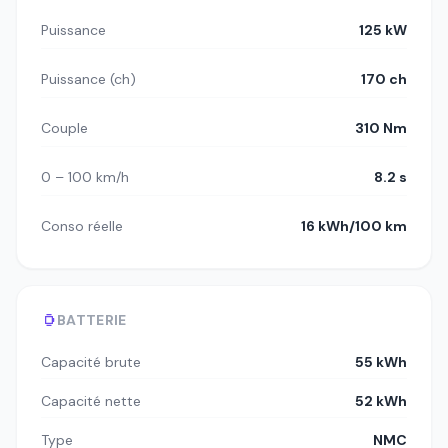
Puissance
125 kW
Puissance (ch)
170 ch
Couple
310 Nm
0 – 100 km/h
8.2 s
Conso réelle
16 kWh/100 km
BATTERIE
Capacité brute
55 kWh
Capacité nette
52 kWh
Type
NMC