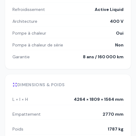
Refroidissement
Active Liquid
Architecture
400 V
Pompe à chaleur
Oui
Pompe à chaleur de série
Non
Garantie
8 ans / 160 000 km
DIMENSIONS & POIDS
L × l × H
4264 × 1809 × 1564 mm
Empattement
2770 mm
Poids
1787 kg