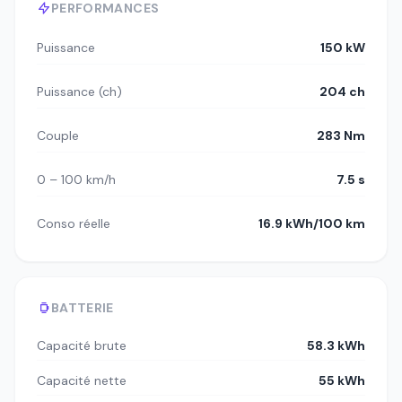
PERFORMANCES
Puissance
150 kW
Puissance (ch)
204 ch
Couple
283 Nm
0 – 100 km/h
7.5 s
Conso réelle
16.9 kWh/100 km
BATTERIE
Capacité brute
58.3 kWh
Capacité nette
55 kWh