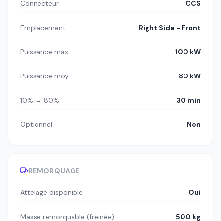
Connecteur
CCS
Emplacement
Right Side - Front
Puissance max
100 kW
Puissance moy.
80 kW
10% → 80%
30 min
Optionnel
Non
REMORQUAGE
Attelage disponible
Oui
Masse remorquable (freinée)
500 kg