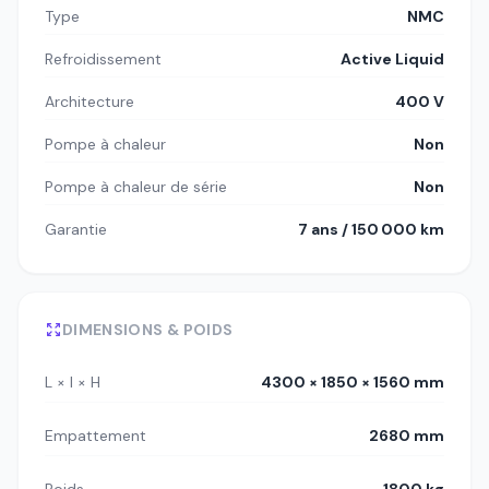
Type
NMC
Refroidissement
Active Liquid
Architecture
400 V
Pompe à chaleur
Non
Pompe à chaleur de série
Non
Garantie
7 ans / 150 000 km
DIMENSIONS & POIDS
L × l × H
4300 × 1850 × 1560 mm
Empattement
2680 mm